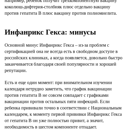
например, ребенок получит трехкомпонентную вакцину
коколюш-дифтерия-столбняк плюс отдельно вакцину
против гепатита В плюс вакцину против полиомиелита.
Инфанрикс Гекса: минусы
Основной минус Инфанрикс Гекса – из-за проблем с
сертификацией она не всегда есть в свободном доступе в
российских клиниках, а когда появляется, довольно быстро
заканчивается благодаря своей популярности и хорошей
репутации.
Есть и еще один момент: при внимательном изучении
календаря нетрудно заметить, что график вакцинации
против гепатита В не совсем совпадает с графиками
вакцинации против остальных пяти инфекций. Если
ребенка прививали точно в соответствии с Национальным
календарем, к моменту первой прививки Инфанрикс Гекса
от гепатита В он уже полностью привит, а значит,
необходимость в шестом компоненте отпадает.