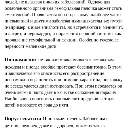
людей, не вызывая никаких заболеваний. Однако для
ослабленного организма гемофильная палочка может стать
смертельной. Проявляется она по-разному: наиболее часто –
пневмонией и другими заболеваниями дыхательных путей
(например, в виде эпиглотита), но встречаются и менингит,
и артрит, и перикардит, и поражения нервной системы как
проявление гемофильной инфекции. Особенно тяжело ее
переносят маленькие дети.
Полиомиелит
не так часто заканчивается летальным
исходом и иногда вообще протекает бессимптомно. В этом
и заключается его опасность: его распространение
невозможно ограничить при помощи карантина, поскольку
не всегда удается диагностировать. При этом передается он
очень легко и часто дает в качестве осложнения паралич.
Наибольшую опасность полиомиелит представляет для
детей в возрасте от года до пяти.
Вирус гепатита В
поражает печень. Заболев им в
детстве, человек, даже выздоровев, может остаться