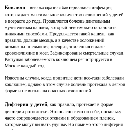
Коклюш
– высокозаразная бактериальная инфекция,
которая дает максимальное количество осложнений у детей
в возрасте до года. Проявляется болезнь длительным
мучительным кашлем, который невозможно остановить
никакими способами. Продолжается такой кашель, как
правило, дольше месяца, а в качестве осложнений
возможны пневмония, плеврит, эпилепсия и даже
кровоизлияние в мозг. Зафиксированы смертельные случаи.
Растущая заболеваемость коклюшем регистрируется в
Москве каждый год.
Известны случаи, когда привитые дети все-таки заболевали
коклюшем, однако в этом случае болезнь протекала в легкой
форме и не вызывала опасных осложнений.
Дифтерия у детей
, как правило, протекает в форме
дифтерии ротоглотки. Это опасно само по себе, поскольку
часто сопровождается отеками и образованием пленок,
которые могут вызвать удушье. Но помимо этого дифтерия