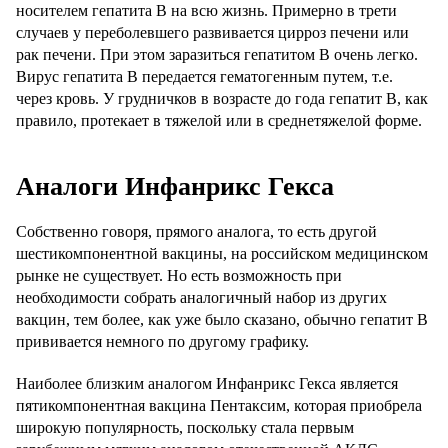
носителем гепатита В на всю жизнь. Примерно в трети
случаев у переболевшего развивается цирроз печени или
рак печени. При этом заразиться гепатитом В очень легко.
Вирус гепатита В передается гематогенным путем, т.е.
через кровь. У грудничков в возрасте до года гепатит В, как
правило, протекает в тяжелой или в среднетяжелой форме.
Аналоги Инфанрикс Гекса
Собственно говоря, прямого аналога, то есть другой
шестикомпонентной вакцины, на российском медицинском
рынке не существует. Но есть возможность при
необходимости собрать аналогичный набор из других
вакцин, тем более, как уже было сказано, обычно гепатит В
прививается немного по другому графику.
Наиболее близким аналогом Инфанрикс Гекса является
пятикомпонентная вакцина Пентаксим, которая приобрела
широкую популярность, поскольку стала первым