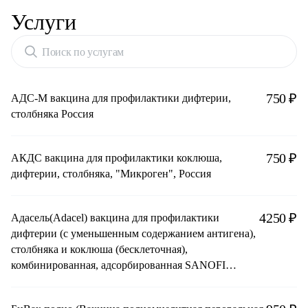
Услуги
Поиск по услугам
750 ₽
АДС-М вакцина для профилактики дифтерии,
столбняка Россия
750 ₽
АКДС вакцина для профилактики коклюша,
дифтерии, столбняка, "Микроген", Россия
4250 ₽
Адасель(Adacel) вакцина для профилактики
дифтерии (с уменьшенным содержанием антигена),
столбняка и коклюша (бесклеточная),
комбинированная, адсорбированная SANOFI
PASTEUR, Limited (Канада)