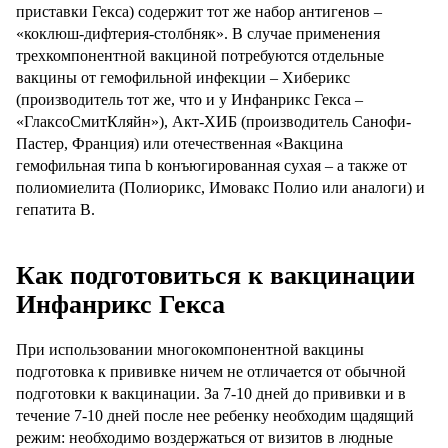
приставки Гекса) содержит тот же набор антигенов –
«коклюш-дифтерия-столбняк». В случае применения
трехкомпонентной вакциной потребуются отдельные
вакцины от гемофильной инфекции – Хиберикс
(производитель тот же, что и у Инфанрикс Гекса –
«ГлаксоСмитКляйн»), Акт-ХИБ (производитель Санофи-
Пастер, Франция) или отечественная «Вакцина
гемофильная типа b конъюгированная сухая – а также от
полиомиелита (Полиорикс, Имовакс Полио или аналоги) и
гепатита В.
Как подготовиться к вакцинации
Инфанрикс Гекса
При использовании многокомпонентной вакцины
подготовка к прививке ничем не отличается от обычной
подготовки к вакцинации. За 7-10 дней до прививки и в
течение 7-10 дней после нее ребенку необходим щадящий
режим: необходимо воздержаться от визитов в людные