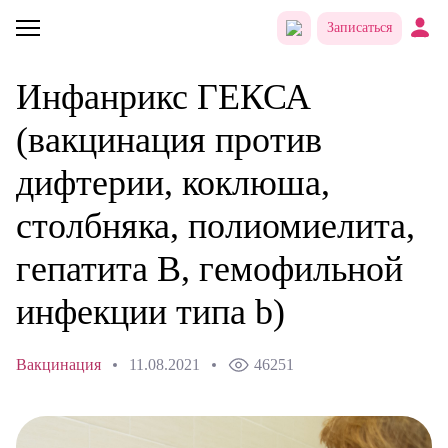
Записаться
Инфанрикс ГЕКСА
(вакцинация против
дифтерии, коклюша,
столбняка, полиомиелита,
гепатита B, гемофильной
инфекции типа b)
Вакцинация
11.08.2021
46251