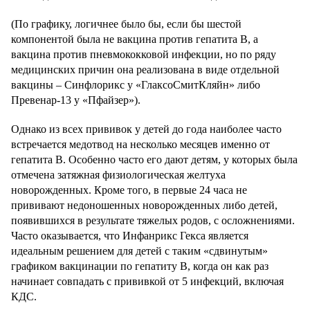
(По графику, логичнее было бы, если бы шестой
компонентой была не вакцина против гепатита В, а
вакцина против пневмококковой инфекции, но по ряду
медицинских причин она реализована в виде отдельной
вакцины – Синфлорикс у «ГлаксоСмитКляйн» либо
Превенар-13 у «Пфайзер»).
Однако из всех прививок у детей до года наиболее часто
встречается медотвод на несколько месяцев именно от
гепатита В. Особенно часто его дают детям, у которых была
отмечена затяжная физиологическая желтуха
новорожденных. Кроме того, в первые 24 часа не
прививают недоношенных новорожденных либо детей,
появившихся в результате тяжелых родов, с осложнениями.
Часто оказывается, что Инфанрикс Гекса является
идеальным решением для детей с таким «сдвинутым»
графиком вакцинации по гепатиту В, когда он как раз
начинает совпадать с прививкой от 5 инфекций, включая
КДС.