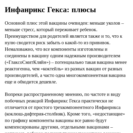
Инфанрикс Гекса: плюсы
Основной плюс этой вакцины очевиден: меньше уколов –
меньше стресс, который переживает ребенок.
Преимуществом для родителей является также и то, что к
нулю сводится риск забыть о какой-то из прививок.
Немаловажно, что все компоненты изготовлены и
соединены в вакцину одним надежным производителем
(«ГлаксоСмитКляйн») – потенциально такая вакцина менее
реактогенна, чем «коктейль» из разных вакцин от разных
производителей, а часто одна многокомпонентная вакцина
еще и обходится дешевле.
Вопреки распространенному мнению, по частоте и виду
побочных реакций Инфанрикс Гекса практически не
отличается от простого трехкомпонентного Инфанрикса
(коклюш-дифтерия-столбняк). Кроме того, «недостающие»
по графику компоненты вакцины все равно будут
компенсированы другими, отдельными вакцинами –