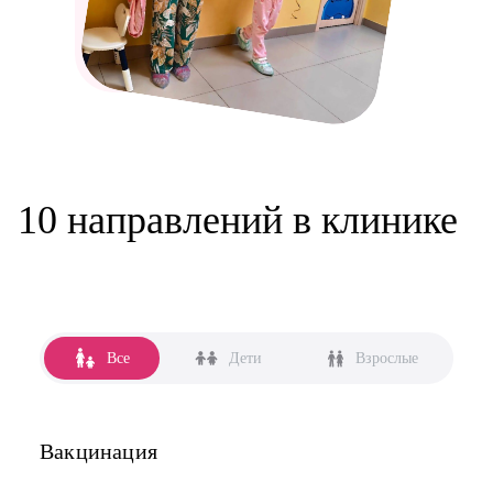
10 направлений в клинике
Все
Дети
Взрослые
Вакцинация