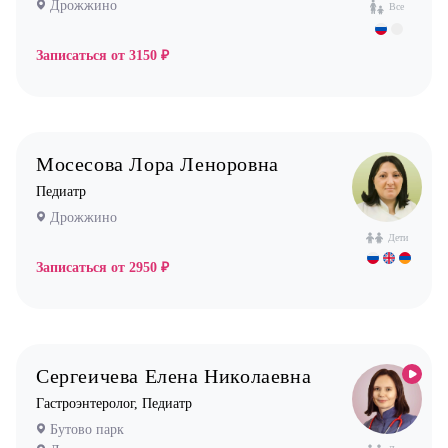
Дрожжино
Все
Записаться от
3150 ₽
Мосесова Лора Леноровна
Педиатр
Дрожжино
Дети
Записаться от
2950 ₽
Сергеичева Елена Николаевна
Гастроэнтеролог, Педиатр
Бутово парк