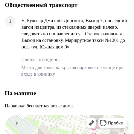
Общественный транспорт
м. Бульвар Дмитрия Донского, Выход 7, последний
вагон из центра, из стеклянных дверей налево,
следовать по направлению ул. Старокачаловская.
Выход на остановку. Маршрутное такси №1201 до
ост. «ул. Южная дом 9»
Пандус: откидной.
Место для колясок: крытая парковка на улице при
входе в клинику.
На машине
Парковка: бесплатная возле дома.
Детский медицинский центр ПреАмбула
Детская поликлиника в Москве и Московской области
Медицинская помощь на дому в Москве и Московской области