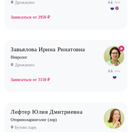
Дрожжино
Дети
Записаться от
2950 ₽
Завьялова Ирина Ринатовна
Невролог
Дрожжино
Дети
Записаться от
3150 ₽
Лефтер Юлия Дмитриевна
Оториноларинголог (лор)
Бутово парк