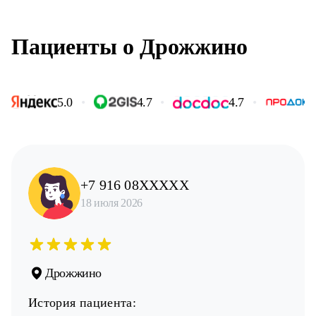
Пациенты о Дрожжино
5.0
•
4.7
•
4.7
•
+7 916 08XXXXX
18 июля 2026
Дрожжино
История пациента: