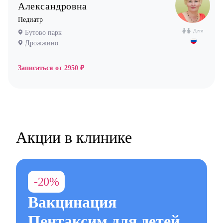
Александровна
Педиатр
Дети
Бутово парк
Дрожжино
Записаться от
2950 ₽
Акции в клинике
-20%
Вакцинация
Пентаксим для детей