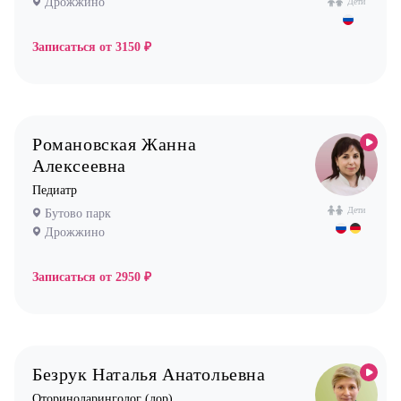
Дрожжино
Дети
Записаться от
3150 ₽
Романовская Жанна
Алексеевна
Педиатр
Дети
Бутово парк
Дрожжино
Записаться от
2950 ₽
Безрук Наталья Анатольевна
Оториноларинголог (лор)