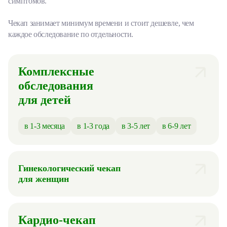
симптомов.
Чекап занимает минимум времени и стоит дешевле, чем
каждое обследование по отдельности.
Комплексные
обследования
для детей
в 1-3 месяца
в 1-3 года
в 3-5 лет
в 6-9 лет
Гинекологический чекап
для женщин
Кардио-чекап