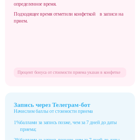
определенное время.
Подходящее время отметили конфеткой в записи на
прием.
Процент бонуса от стоимости
приема указан в конфетке
Запись через Телеграм-бот
Начислим баллы от стоимости приема
1%
баллами за запись позже, чем за 7 дней до даты
приема;
2%
баллами за запись раньше, чем за 7 дней до даты