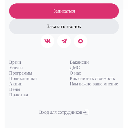
Авт
Записаться
Заказать звонок
Врачи
Вакансии
Услуги
ДМС
Программы
О нас
Поликлиники
Как снизить стоимость
Акции
Нам важно ваше мнение
Цены
Практика
Вход для сотрудников