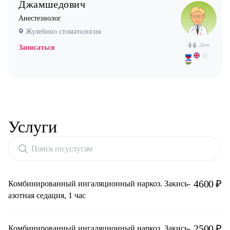
Джамшедович
Анестезиолог
Жулебино стоматология
Дети
Записаться
Услуги
Поиск по услугам
4600 ₽
Комбинированный ингаляционный наркоз. Закись-
азотная седация, 1 час
2500 ₽
Комбинированный ингаляционный наркоз. Закись-