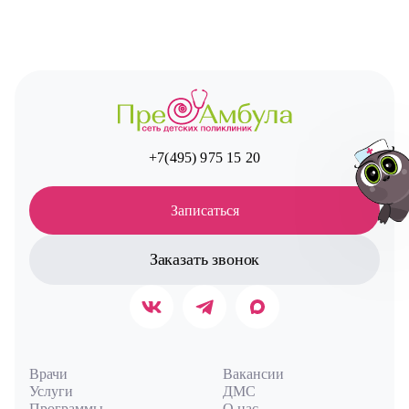
+7(495) 975 15 20
Записаться
Заказать звонок
Авт
Врачи
Вакансии
Услуги
ДМС
Программы
О нас