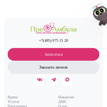
Авт
+7(495) 975 15 20
Записаться
Заказать звонок
Врачи
Вакансии
Услуги
ДМС
Программы
О нас