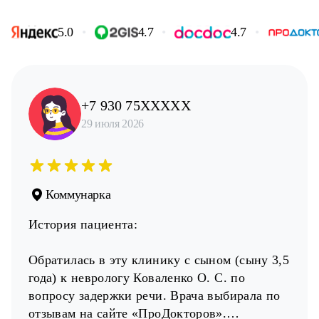
5.0
•
4.7
•
4.7
•
+7 930 75XXXXX
29 июля 2026
Коммунарка
История пациента:
Обратилась в эту клинику с сыном (сыну 3,5
года) к неврологу Коваленко О. С. по
вопросу задержки речи. Врача выбирала по
отзывам на сайте «ПроДокторов».