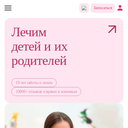
Записаться
Лечим
детей
и их
родителей
19 лет заботы и опыта
10000+ отзывов о врачах и клиниках