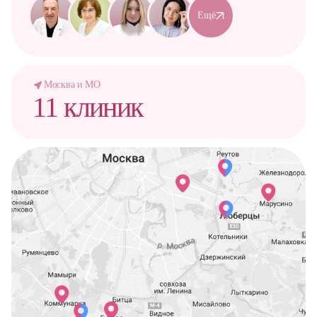
Ещё
Москва и МО
11 клиник