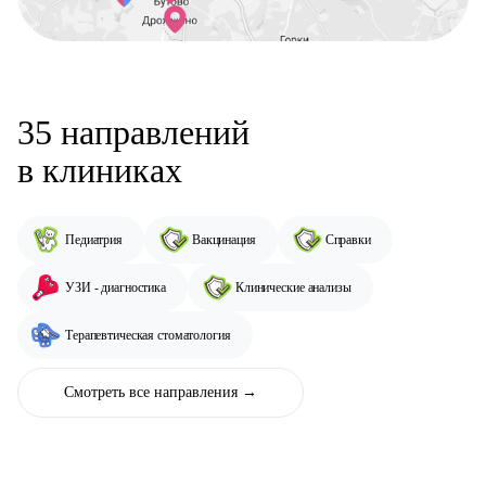
35
направлений
в клиниках
Педиатрия
Вакцинация
Справки
УЗИ - диагностика
Клинические анализы
Терапевтическая стоматология
Смотреть все направления →