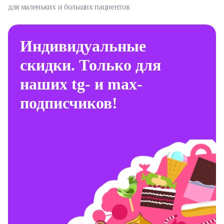
для маленьких и больших пациентов
Индивидуальные
скидки. Только для
наших tg- и max-
подписчиков!