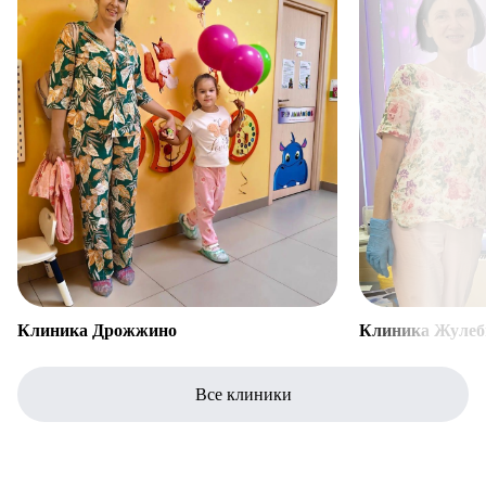
Клиника Дрожжино
Клиника Жулеб
Все клиники