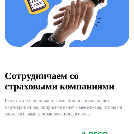
Сотрудничаем со
страховыми компаниями
Если вы не нашли вашу компанию в списке наших
партнеров ниже, попросите вашего менеджера, чтобы он
связался с нами для заключения договора