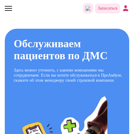
Записаться
Обслуживаем
пациентов по ДМС
Здесь можно уточнить, с какими компаниями мы
сотрудничаем. Если вы хотите обслуживаться в ПреАмбуле,
скажите об этом менеджеру своей страховой компании.