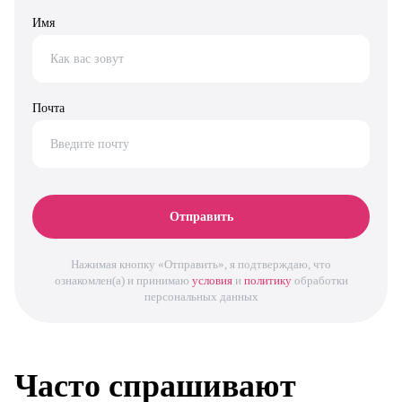
Имя
Почта
Отправить
Нажимая кнопку «Отправить», я подтверждаю, что
ознакомлен(а) и принимаю
условия
и
политику
обработки
персональных данных
Часто спрашивают