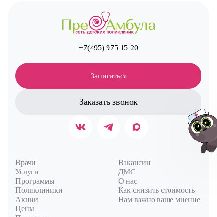
+7(495) 975 15 20
Записаться
Заказать звонок
Врачи
Вакансии
Услуги
ДМС
Программы
О нас
Авт
Поликлиники
Как снизить стоимость
Акции
Нам важно ваше мнение
Цены