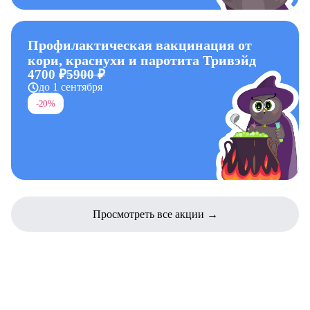
Профилактическая вакцинация от
кори, краснухи и паротита Тривэйд
4700 ₽
5900 ₽
до 1 сентября
-20%
Просмотреть все акции →