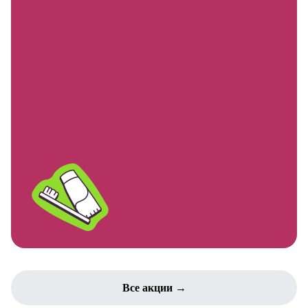
Все акции →