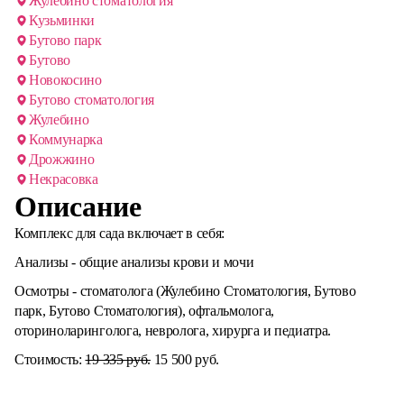
Жулебино стоматология
Кузьминки
Бутово парк
Бутово
Новокосино
Бутово стоматология
Жулебино
Коммунарка
Дрожжино
Некрасовка
Описание
Комплекс для сада включает в себя:
Анализы - общие анализы крови и мочи
Осмотры - стоматолога (Жулебино Стоматология, Бутово
парк, Бутово Стоматология), офтальмолога,
оториноларинголога, невролога, хирурга и педиатра.
Стоимость:
19 335 руб.
15 500 руб.