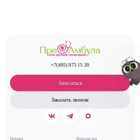
+7(495) 975 15 20
Записаться
Заказать звонок
Авт
Врачи
Вакансии