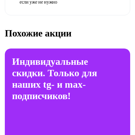
если уже не нужно
Похожие акции
Индивидуальные
скидки. Только для
наших tg- и max-
подписчиков!