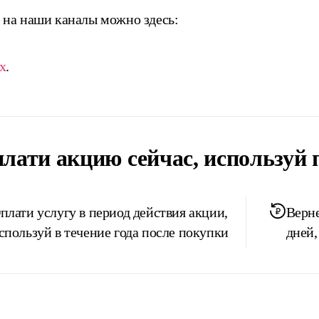
 на наши каналы можно здесь:
x
.
лати акцию сейчас, используй 
плати услугу в период действия акции,
Верне
спользуй в течение года после покупки
дней,