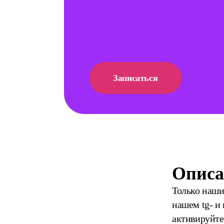
Записаться
Описа
Только наши
нашем tg- и
активируйте 