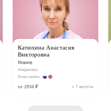
Катюхина Анастасия
Викторовна
Педиатр
Некрасовка
Языки приёма:
от 2950 ₽
с 7 августа