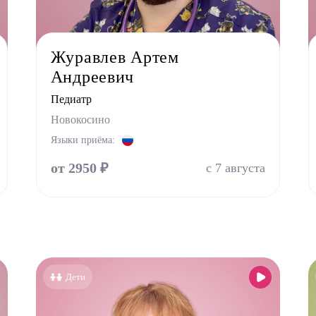
Журавлев Артем
Андреевич
Педиатр
Новокосино
Языки приёма:
от 2950 ₽
с 7 августа
Дети