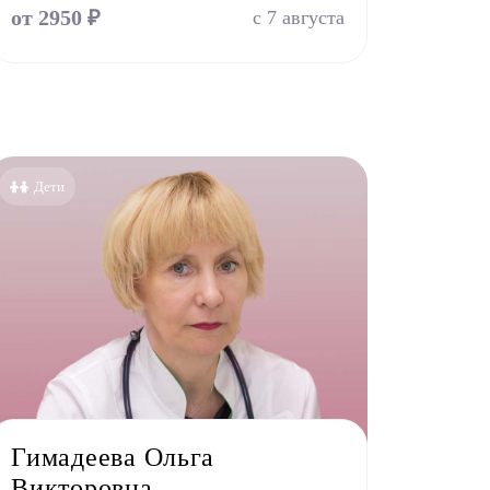
от 2950 ₽
с 7 августа
Дети
Гимадеева Ольга
Викторовна