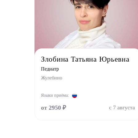
Злобина Татьяна Юрьевна
Педиатр
Жулебино
Языки приёма:
от 2950 ₽
с 7 августа