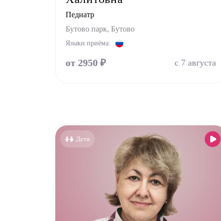
Педиатр
Бутово парк, Бутово
Языки приёма:
от 2950 ₽
с 7 августа
Дети