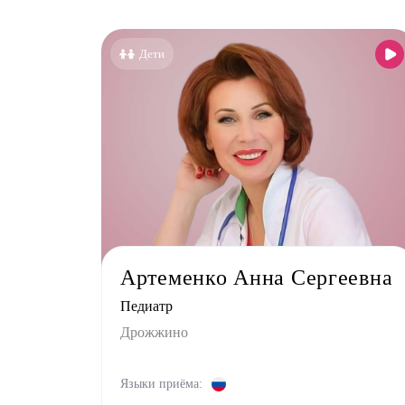
Дети
Артеменко Анна Сергеевна
Педиатр
Дрожжино
Языки приёма: