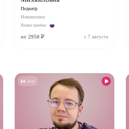
Хирург
Педиатр
Эндокринолог
Новокосино
Языки приёма:
от 2950 ₽
с 7 августа
Дети