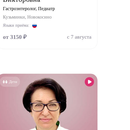
Гастроэнтеролог, Педиатр
Кузьминки, Новокосино
Языки приёма:
от 3150 ₽
с 7 августа
Дети