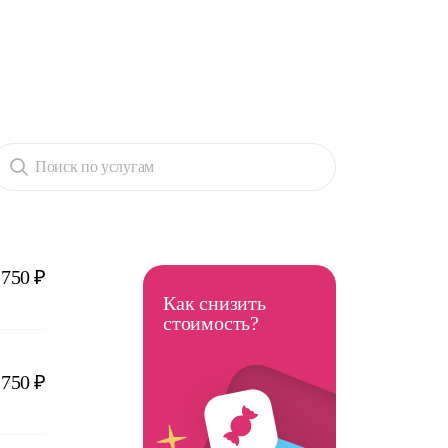
Поиск по услугам
2750 ₽
Как снизить
стоимость?
750 ₽