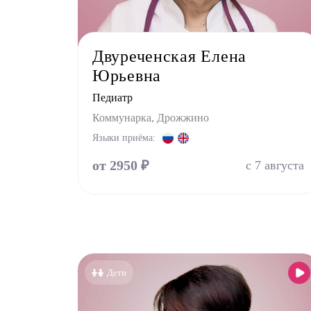
Двуреченская Елена
Юрьевна
Педиатр
Коммунарка, Дрожжино
Языки приёма:
от 2950 ₽
с 7 августа
Дети