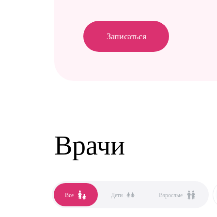
Записаться
Врачи
Все
Дети
Взрослые