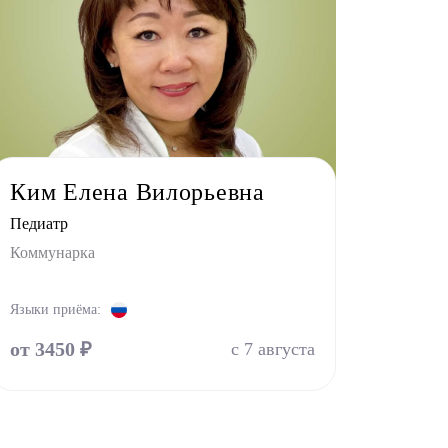
Ким Елена Вилорьевна
Педиатр
Коммунарка
Языки приёма:
от 3450 ₽
с 7 августа