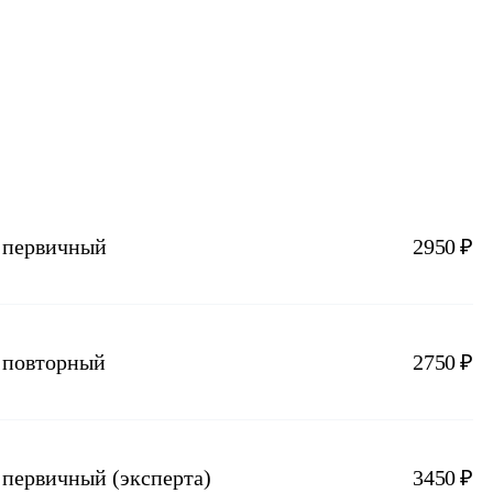
а первичный
2950 ₽
а повторный
2750 ₽
 первичный (эксперта)
3450 ₽