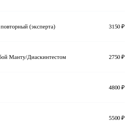
 повторный (эксперта)
3150 ₽
обой Манту/Диаскинтестом
2750 ₽
4800 ₽
5500 ₽