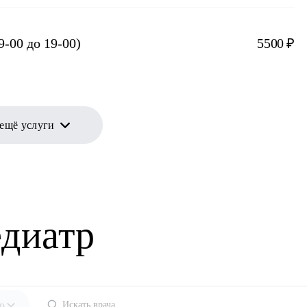
-00 до 19-00)
5500 ₽
 ещё услуги
едиатр
р