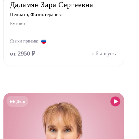
Дадамян Зара Сергеевна
Педиатр, Физиотерапевт
Бутово
Языки приёма:
от 2950 ₽
с 6 августа
Дети