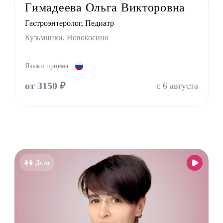
Гимадеева Ольга Викторовна
тр
Гастроэнтеролог, Педиатр
г
Кузьминки, Новокосино
ринолог
Языки приёма:
от 3150 ₽
с 6 августа
Дети