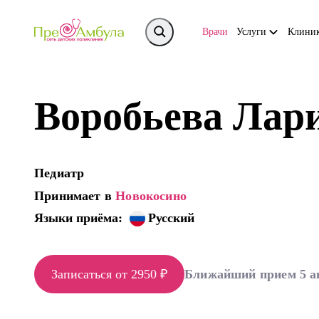
Врачи
Услуги
Клини
Воробьева Лар
Педиатр
Принимает в
Новокосино
Языки приёма:
Русский
Записаться от 2950 ₽
Ближайший прием 5 а