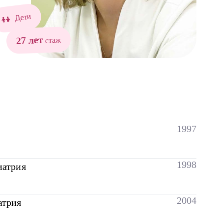
Дети
27 лет
стаж
1997
1998
иатрия
2004
атрия