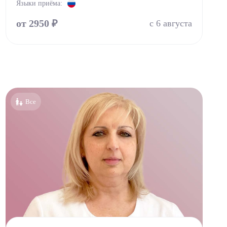
Языки приёма:
от 2950 ₽
с 6 августа
Все