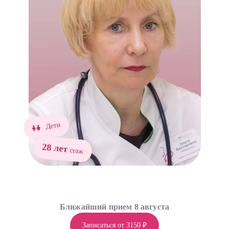
Дети
28 лет
стаж
Ближайший прием 8 августа
Записаться от 3150 ₽