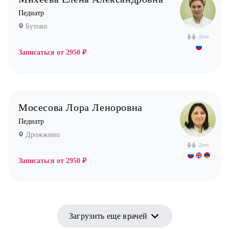
Педиатр
Бутово
Дети
Записаться от
2950 ₽
Мосесова Лора Леноровна
Педиатр
Дрожжино
Дети
Записаться от
2950 ₽
Загрузить еще врачей