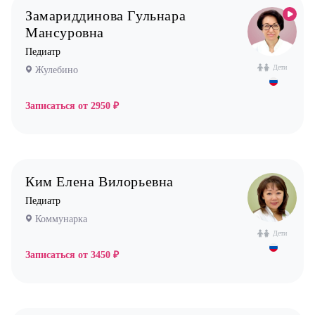
Замариддинова Гульнара
Мансуровна
Педиатр
Дети
Жулебино
Записаться от
2950 ₽
Ким Елена Вилорьевна
Педиатр
Коммунарка
Дети
Записаться от
3450 ₽