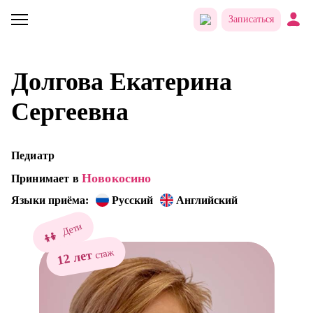
Записаться
Долгова Екатерина
Сергеевна
Педиатр
Новокосино
Принимает в
Языки приёма:
Русский
Английский
Дети
стаж
12 лет