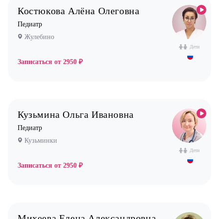
Костюкова Алёна Олеговна
Педиатр
Жулебино
Дети
Записаться от
2950 ₽
Кузьмина Ольга Ивановна
Педиатр
Кузьминки
Дети
Записаться от
2950 ₽
Михеева Елена Александровна