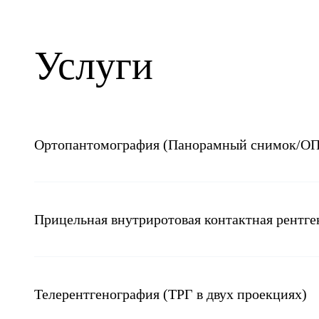
Услуги
Ортопантомография (Панорамный снимок/О
Прицельная внутриротовая контактная рентг
Телерентгенография (ТРГ в двух проекциях)