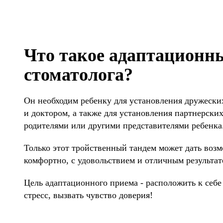
Что такое адаптационн
стоматолога?
Он необходим ребенку для установления дружеск
и доктором, а также для установления партнерск
родителями или другими представителями ребенка
Только этот тройственный тандем может дать воз
комфортно, с удовольствием и отличным результат
Цель адаптационного приема - расположить к себе 
стресс, вызвать чувство доверия!