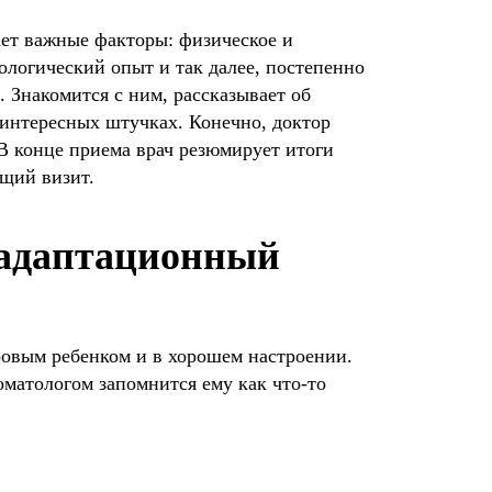
ает важные факторы: физическое и
ологический опыт и так далее, постепенно
 Знакомится с ним, рассказывает об
 интересных штучках. Конечно, доктор
 В конце приема врач резюмирует итоги
ющий визит.
 адаптационный
овым ребенком и в хорошем настроении.
оматологом запомнится ему как что-то