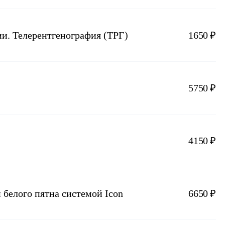
ии. Телерентгенография (ТРГ)
1650 ₽
5750 ₽
4150 ₽
 белого пятна системой Icon
6650 ₽