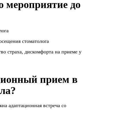
о мероприятие до
лога
осещения стоматолога
о страха, дискомфорта на приеме у
ционный прием в
ла?
жна адаптационная встреча со