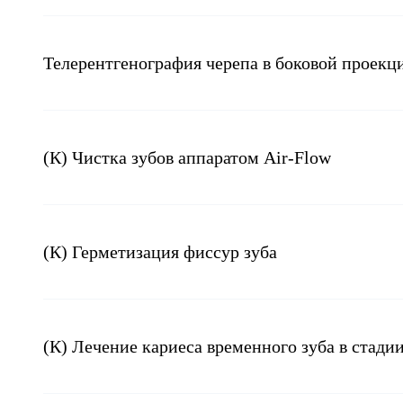
Телерентгенография черепа в боковой проекц
(К) Чистка зубов аппаратом Air-Flow
(К) Герметизация фиссур зуба
(К) Лечение кариеса временного зуба в стадии