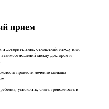
ый прием
их и доверительных отношений между ним
их взаимоотношений между доктором и
.
можность провести лечение малыша
ом.
ребенка, успокоить, снять тревожность и