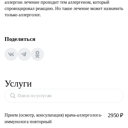
аллергии лечение проходит тем аллергеном, который
спровоцировал реакцию. Но такое лечение может назначить
только
аллерголог
.
Поделиться
Услуги
Поиск по услугам
2950 ₽
Прием (осмотр, консультация) врача-аллерголога-
иммунолога повторный