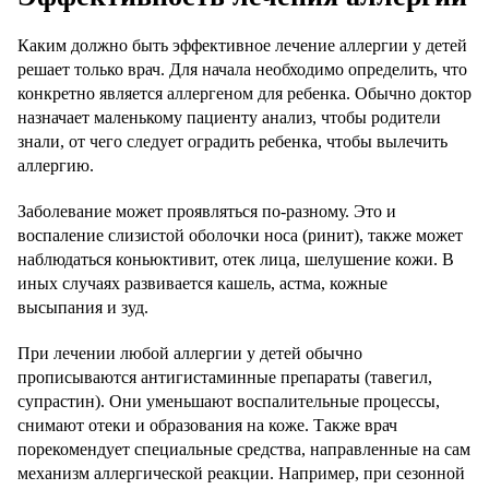
Каким должно быть эффективное лечение аллергии у детей
решает только врач. Для начала необходимо определить, что
конкретно является аллергеном для ребенка. Обычно доктор
назначает маленькому пациенту анализ, чтобы родители
знали, от чего следует оградить ребенка, чтобы вылечить
аллергию.
Заболевание может проявляться по-разному. Это и
воспаление слизистой оболочки носа (ринит), также может
наблюдаться коньюктивит, отек лица, шелушение кожи. В
иных случаях развивается кашель, астма, кожные
высыпания и зуд.
При лечении любой аллергии у детей обычно
прописываются антигистаминные препараты (тавегил,
супрастин). Они уменьшают воспалительные процессы,
снимают отеки и образования на коже. Также врач
порекомендует специальные средства, направленные на сам
механизм аллергической реакции. Например, при сезонной