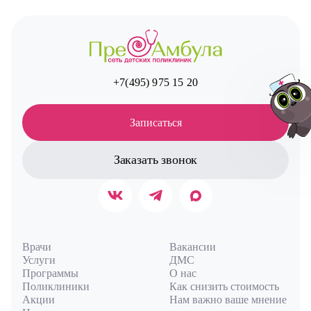
+7(495) 975 15 20
Записаться
Заказать звонок
Авт
Врачи
Вакансии
Услуги
ДМС
Программы
О нас
Поликлиники
Как снизить стоимость
Акции
Нам важно ваше мнение