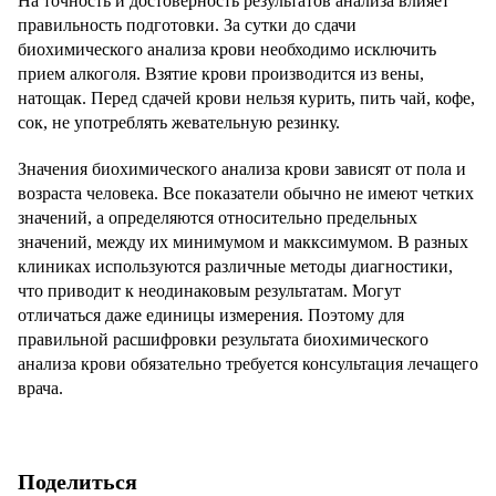
На точность и достоверность результатов анализа влияет
правильность подготовки. За сутки до сдачи
биохимического анализа крови необходимо исключить
прием алкоголя. Взятие крови производится из вены,
натощак. Перед сдачей крови нельзя курить, пить чай, кофе,
сок, не употреблять жевательную резинку.
Значения биохимического анализа крови зависят от пола и
возраста человека. Все показатели обычно не имеют четких
значений, а определяются относительно предельных
значений, между их минимумом и макксимумом. В разных
клиниках используются различные методы диагностики,
что приводит к неодинаковым результатам. Могут
отличаться даже единицы измерения. Поэтому для
правильной расшифровки результата биохимического
анализа крови обязательно требуется консультация лечащего
врача.
Поделиться