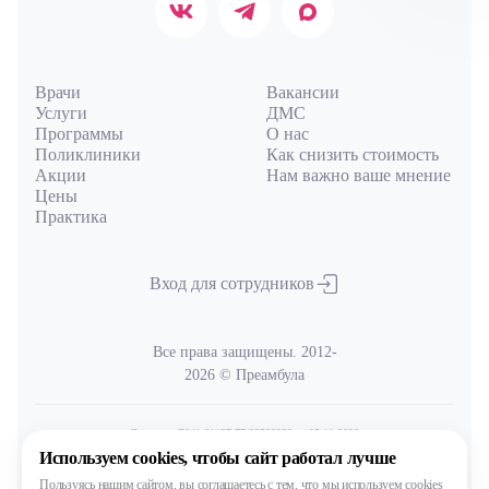
Авт
Врачи
Вакансии
Услуги
ДМС
Программы
О нас
Поликлиники
Как снизить стоимость
Акции
Нам важно ваше мнение
Цены
Практика
Вход для сотрудников
Все права защищены. 2012-
2026 © Преамбула
Лицензия Л041-01137-77/00590289
от 05.11.2020
выдана Министерством здравоохранения Московской области
Используем cookies,
чтобы сайт работал лучше
Пользуясь нашим сайтом,
вы соглашаетесь с тем, что
мы используем cookies