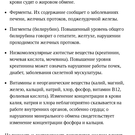
крови судят о жировом обмене.
Ферменты. Их содержание сообщает о заболеваниях
печени, желчных протоков, поджелудочной железы.
Пигменты (билирубин). Повышенный уровень общего
билирубина говорит о гепатите, желтухе, нарушении
проходимости желчных протоков.
Низкомолекулярные азотистые вещества (креатинин,
мочевая кислота, мочевина). Повышение уровня
креатинина может означать нарушение работы почек,
диабет, заболевания скелетной мускулатуры.
Витамины и неорганические вещества (калий, магний,
железо, кальций, натрий, хлор, фосфор, витамин В12,
фолиевая кислота). Изменение концентрации в крови
калия, натрия и хлора неблагоприятно сказывается на
работе внутренних органов, особенно сердца; о
нарушении минерального обмена свидетельствует
изменение концентрации фосфора и кальция.