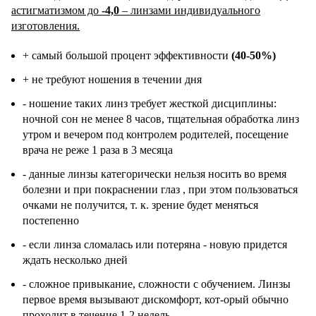
астигматизмом до
-4,0
– линзами индивидуального
изготовления.
+ самый большой процент эффективности
(40-50%)
+ не требуют ношения в течении дня
- ношение таких линз требует жесткой дисциплины:
ночной сон не менее 8 часов, тщательная обработка линз
утром и вечером под контролем родителей, посещение
врача не реже 1 раза в 3 месяца
- данные линзы категорически нельзя носить во время
болезни и при покраснении глаз , при этом пользоваться
очками не получится, т. к. зрение будет меняться
постепенно
- если линза сломалась или потеряна - новую придется
ждать несколько дней
- сложное привыкание, сложности с обучением. Линзы
первое время вызывают дискомфорт, кот-орый обычно
проходит в течение 1-2 недель