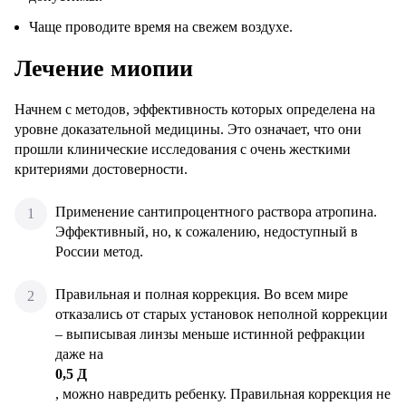
Чаще проводите время на свежем воздухе.
Лечение миопии
Начнем с методов, эффективность которых определена на
уровне доказательной медицины. Это означает, что они
прошли клинические исследования с очень жесткими
критериями достоверности.
Применение сантипроцентного раствора атропина.
Эффективный, но, к сожалению, недоступный в
России метод.
Правильная и полная коррекция. Во всем мире
отказались от старых установок неполной коррекции
– выписывая линзы меньше истинной рефракции
даже на
0,5 Д
, можно навредить ребенку. Правильная коррекция не