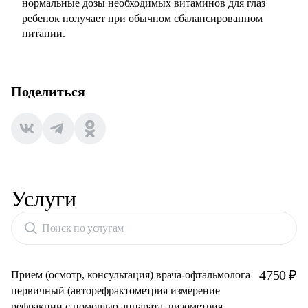
нормальные дозы необходимых витаминов для глаз
ребенок получает при обычном сбалансированном
питании.
Поделиться
Услуги
Поиск по услугам
4750 ₽
Прием (осмотр, консультация) врача-офтальмолога
первичный (авторефрактометрия измерение
рефракции с помощью аппарата, визометрия,