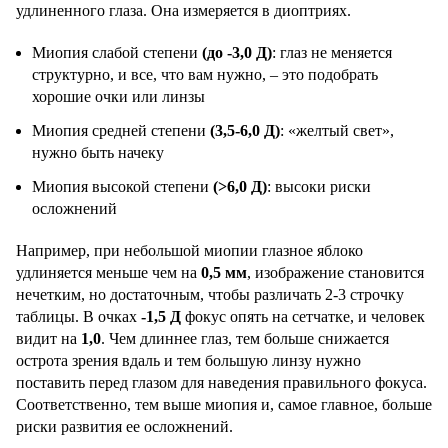
удлиненного глаза. Она измеряется в диоптриях.
Миопия слабой степени
(до -3,0 Д)
: глаз не меняется
структурно, и все, что вам нужно, – это подобрать
хорошие очки или линзы
Миопия средней степени
(3,5-6,0 Д)
: «желтый свет»,
нужно быть начеку
Миопия высокой степени
(>6,0 Д)
: высоки риски
осложнений
Например, при небольшой миопии глазное яблоко
удлиняется меньше чем на
0,5 мм
, изображение становится
нечетким, но достаточным, чтобы различать 2-3 строчку
таблицы. В очках
-1,5 Д
фокус опять на сетчатке, и человек
видит на
1,0
. Чем длиннее глаз, тем больше снижается
острота зрения вдаль и тем большую линзу нужно
поставить перед глазом для наведения правильного фокуса.
Соответственно, тем выше миопия и, самое главное, больше
риски развития ее осложнений.