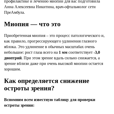
профилактике и лечению миопии для вас подготовила
Анна Алексеевна Никитина, врач-офтальмолог сети
ПреАмбула.
Миопия — что это
Приобретенная миопия – это процесс патологического и,
как правило, прогрессирующего удлинения глазного
яблока. Это удлинение в обычных масштабах очень
небольшое: рост глаза всего на
1 мм
соответствует
-3,0
диоптрий
. При этом зрение вдаль сильно снижается, а
зрение вблизи даже при очень высокой миопии остается
хорошим.
Как определяется снижение
остроты зрения?
Вспомним всем известную таблицу для проверки
остроты зрения: