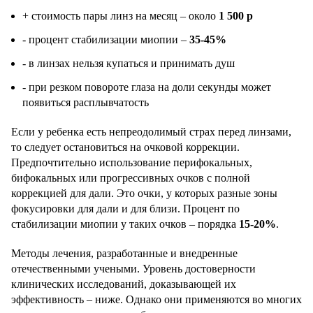
+ стоимость пары линз на месяц – около
1 500 р
- процент стабилизации миопии –
35-45%
- в линзах нельзя купаться и принимать душ
- при резком повороте глаза на доли секунды может
появиться расплывчатость
Если у ребенка есть непреодолимый страх перед линзами,
то следует остановиться на очковой коррекции.
Предпочтительно использование перифокальных,
бифокальных или прогрессивных очков c полной
коррекцией для дали. Это очки, у которых разные зоны
фокусировки для дали и для близи. Процент по
стабилизации миопии у таких очков – порядка
15-20%
.
Методы лечения, разработанные и внедренные
отечественными учеными. Уровень достоверности
клинических исследований, доказывающей их
эффективность – ниже. Однако они применяются во многих