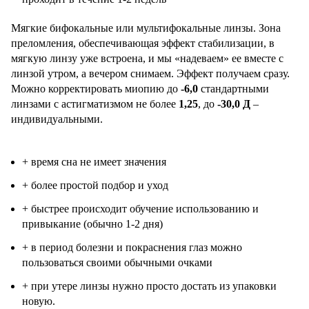
Мягкие бифокальные или мультифокальные линзы. Зона
преломления, обеспечивающая эффект стабилизации, в
мягкую линзу уже встроена, и мы «надеваем» ее вместе с
линзой утром, а вечером снимаем. Эффект получаем сразу.
Можно корректировать миопию до
-6,0
стандартными
линзами с астигматизмом не более
1,25
, до
-30,0 Д
–
индивидуальными.
+ время сна не имеет значения
+ более простой подбор и уход
+ быстрее происходит обучение использованию и
привыкание (обычно 1-2 дня)
+ в период болезни и покраснения глаз можно
пользоваться своими обычными очками
+ при утере линзы нужно просто достать из упаковки
новую.