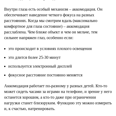
Внутри глаза есть особый механизм – аккомодация. Он
обеспечивает наведение четкого фокуса на разных
расстояниях. Когда мы смотрим вдаль (максимально
комфортное для глаза состояние) – аккомодация
расслаблена. Чем ближе объект и чем он мельче, тем
сильнее напряжен глаз, особенно если:
это происходит в условиях плохого освещения
это длится более 25-30 минут
используется электронный дисплей
фокусное расстояние постоянно меняется
Аккомодация работает по-разному у разных детей. Кто-то
может сидеть часами за играми на телефоне, и зрение у него
останется хорошим, а кто-то даже при ограничении
нагрузки станет близоруким. Функцию эту можно измерить
и, к счастью, натренировать.