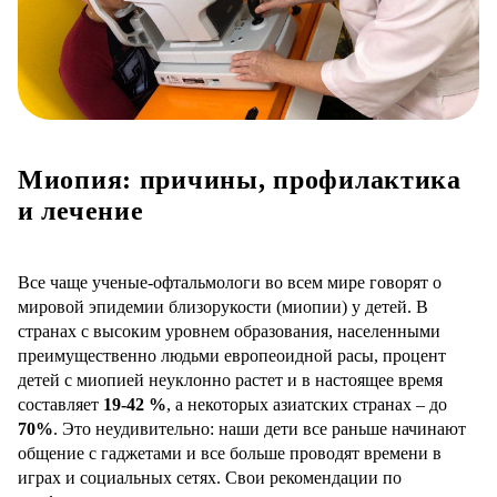
Миопия: причины, профилактика
и лечение
Все чаще ученые-офтальмологи во всем мире говорят о
мировой эпидемии близорукости (миопии) у детей. В
странах с высоким уровнем образования, населенными
преимущественно людьми европеоидной расы, процент
детей с миопией неуклонно растет и в настоящее время
составляет
19-42 %
, а некоторых азиатских странах – до
70%
. Это неудивительно: наши дети все раньше начинают
общение с гаджетами и все больше проводят времени в
играх и социальных сетях. Свои рекомендации по