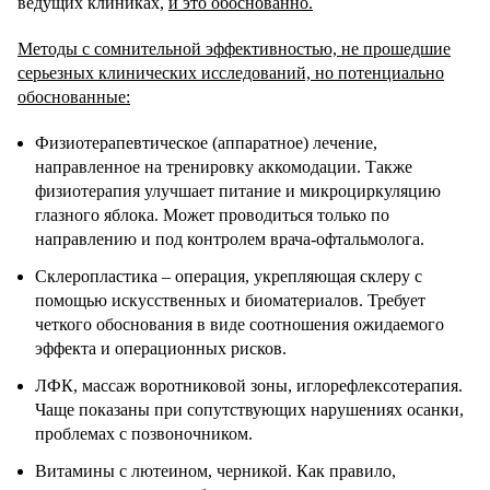
ведущих клиниках,
и это обоснованно.
Методы с сомнительной эффективностью, не прошедшие
серьезных клинических исследований, но потенциально
обоснованные:
Физиотерапевтическое (аппаратное) лечение,
направленное на тренировку аккомодации. Также
физиотерапия улучшает питание и микроциркуляцию
глазного яблока. Может проводиться только по
направлению и под контролем врача-офтальмолога.
Склеропластика – операция, укрепляющая склеру с
помощью искусственных и биоматериалов. Требует
четкого обоснования в виде соотношения ожидаемого
эффекта и операционных рисков.
ЛФК, массаж воротниковой зоны, иглорефлексотерапия.
Чаще показаны при сопутствующих нарушениях осанки,
проблемах с позвоночником.
Витамины с лютеином, черникой. Как правило,