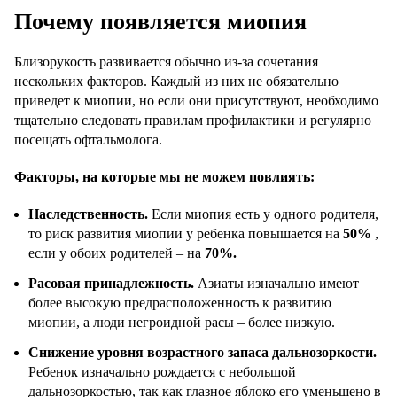
Почему появляется миопия
Близорукость развивается обычно из-за сочетания
нескольких факторов. Каждый из них не обязательно
приведет к миопии, но если они присутствуют, необходимо
тщательно следовать правилам профилактики и регулярно
посещать офтальмолога.
Факторы, на которые мы не можем повлиять:
Наследственность.
Если миопия есть у одного родителя,
то риск развития миопии у ребенка повышается на
50%
,
если у обоих родителей – на
70%.
Расовая принадлежность.
Азиаты изначально имеют
более высокую предрасположенность к развитию
миопии, а люди негроидной расы – более низкую.
Снижение уровня возрастного запаса дальнозоркости.
Ребенок изначально рождается с небольшой
дальнозоркостью, так как глазное яблоко его уменьшено в