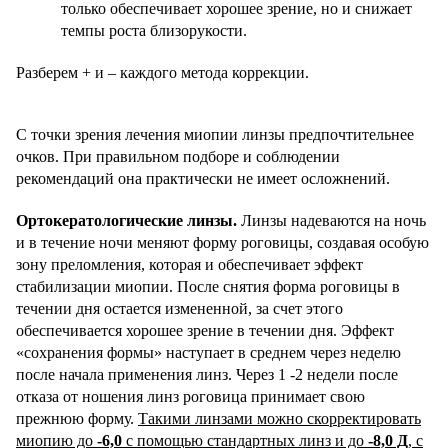
только обеспечивает хорошее зрение, но и снижает
темпы роста близорукости.
Разберем + и – каждого метода коррекции.
С точки зрения лечения миопии линзы предпочтительнее
очков. При правильном подборе и соблюдении
рекомендаций она практически не имеет осложнений.
Ортокератологические линзы.
Линзы надеваются на ночь
и в течение ночи меняют форму роговицы, создавая особую
зону преломления, которая и обеспечивает эффект
стабилизации миопии. После снятия форма роговицы в
течении дня остается измененной, за счет этого
обеспечивается хорошее зрение в течении дня. Эффект
«сохранения формы» наступает в среднем через неделю
после начала применения линз. Через 1 -2 недели после
отказа от ношения линз роговица принимает свою
прежнюю форму.
Такими линзами можно скорректировать
миопию до
-6,0
с помощью стандартных линз и до
-8,0 Д
, с