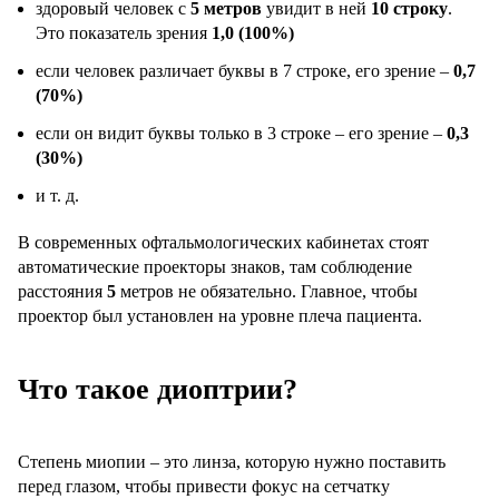
здоровый человек с
5 метров
увидит в ней
10 строку
.
Это показатель зрения
1,0 (100%)
если человек различает буквы в 7 строке, его зрение –
0,7
(70%)
если он видит буквы только в 3 строке – его зрение –
0,3
(30%)
и т. д.
В современных офтальмологических кабинетах стоят
автоматические проекторы знаков, там соблюдение
расстояния
5
метров не обязательно. Главное, чтобы
проектор был установлен на уровне плеча пациента.
Что такое диоптрии?
Степень миопии – это линза, которую нужно поставить
перед глазом, чтобы привести фокус на сетчатку