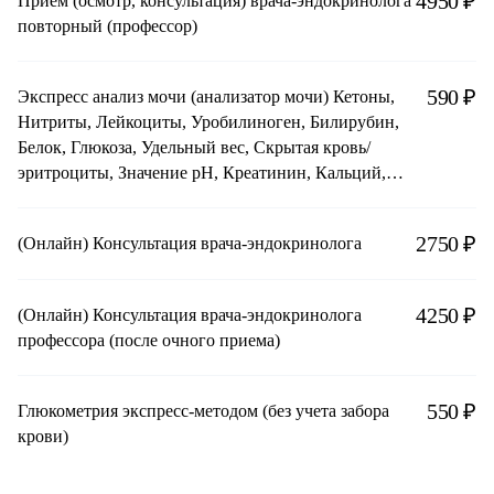
4950 ₽
Прием (осмотр, консультация) врача-эндокринолога
повторный (профессор)
590 ₽
Экспресс анализ мочи (анализатор мочи) Кетоны,
Нитриты, Лейкоциты, Уробилиноген, Билирубин,
Белок, Глюкоза, Удельный вес, Скрытая кровь/
эритроциты, Значение pH, Креатинин, Кальций,
Микроальбумин
2750 ₽
(Онлайн) Консультация врача-эндокринолога
4250 ₽
(Онлайн) Консультация врача-эндокринолога
профессора (после очного приема)
550 ₽
Глюкометрия экспресс-методом (без учета забора
крови)