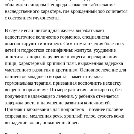
обнаружен синдром Пендреда – тяжелое заболевание
наследственного характера, где врожденный зоб сочетается
с состоянием глухонемоты.
В случае если щитовидная железа вырабатывает
недостаточное количество гормонов, специалисты
диагностируют гипотиреоз. Симптомы течения болезни у
детей и подростков специфичны: желтуха, ухудшение
аппетита, запоры, нарушение процесса переваривания
пищи, характерный хриплый плач, выраженная задержка
умственного развития и кретинизм. Основное лечение для
пациентов младшего возраста – заместительная
гормональная терапия, призванная восполнить нехватку
веществ в организме. По мере развития гипотиреоза, без
получения надлежащего лечения, у ребенка отмечается
задержка роста и нарушение развития конечностей.
Признаки заболевания для подростков – позднее половое
созревание, медленная речь, хриплый голос, сухость кожи,
выпадение волос, повышенный вес.