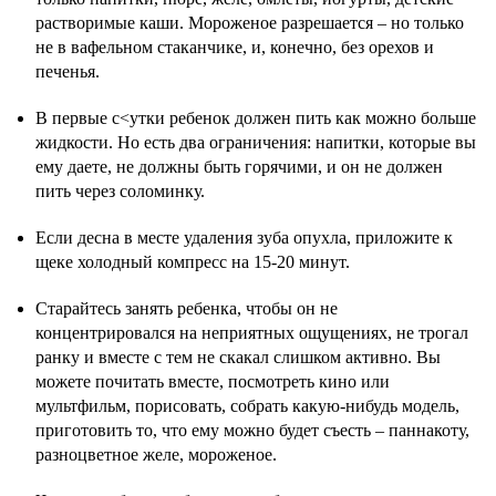
растворимые каши. Мороженое разрешается – но только
не в вафельном стаканчике, и, конечно, без орехов и
печенья.
В первые с<утки ребенок должен пить как можно больше
жидкости. Но есть два ограничения: напитки, которые вы
ему даете, не должны быть горячими, и он не должен
пить через соломинку.
Если десна в месте удаления зуба опухла, приложите к
щеке холодный компресс на 15-20 минут.
Старайтесь занять ребенка, чтобы он не
концентрировался на неприятных ощущениях, не трогал
ранку и вместе с тем не скакал слишком активно. Вы
можете почитать вместе, посмотреть кино или
мультфильм, порисовать, собрать какую-нибудь модель,
приготовить то, что ему можно будет съесть – паннакоту,
разноцветное желе, мороженое.