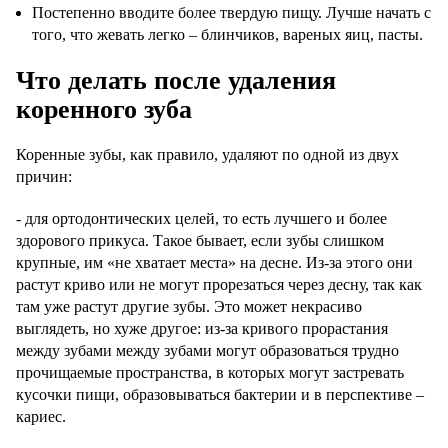
Постепенно вводите более твердую пищу. Лучше начать с
того, что жевать легко – блинчиков, вареных яиц, пасты.
Что делать после удаления
коренного зуба
Коренные зубы, как правило, удаляют по одной из двух
причин:
- для ортодонтических целей, то есть лучшего и более
здорового прикуса. Такое бывает, если зубы слишком
крупные, им «не хватает места» на десне. Из-за этого они
растут криво или не могут прорезаться через десну, так как
там уже растут другие зубы. Это может некрасиво
выглядеть, но хуже другое: из-за кривого прорастания
между зубами между зубами могут образоваться трудно
прочищаемые пространства, в которых могут застревать
кусочки пищи, образовываться бактерии и в перспективе –
кариес.