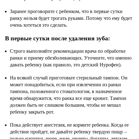
Заранее проговорите с ребенком, что в первые сутки
ранку нельзя будет трогать руками. Потому что ему будет
очень хотеться это сделать.
В первые сутки после удаления зуба:
Строго выполняйте рекомендации врача по обработке
ранки и приему обезболивающих. Уточните, что именно
давать ребенку (как правило, это детский Нурофен).
На всякий случай приготовьте стерильный тампон. Он
может понадобиться, если при извлечении из ранки
тампона, положенного стоматологом, в назначенное
время обнаружится, что ранка все еще кровит. Тампон
должен быть не слишком большим, чтобы не мешал
ребенку закрыть рот.
Пока действует анестезия, не кормите ребенка. Когда ее
действие пройдет, не давайте ребенку твердую пищу –
только напитки, пюре, желе, омлеты, йогурты, детские