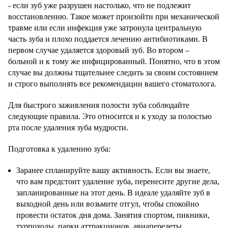
- если зуб уже разрушен настолько, что не подлежит
восстановлению. Такое может произойти при механической
травме или если инфекция уже затронула центральную
часть зуба и плохо поддается лечению антибиотиками. В
первом случае удаляется здоровый зуб. Во втором –
больной и к тому же инфицированный. Понятно, что в этом
случае вы должны тщательнее следить за своим состоянием
и строго выполнять все рекомендации вашего стоматолога.
Для быстрого заживления полости зуба соблюдайте
следующие правила. Это относится и к уходу за полостью
рта после удаления зуба мудрости.
Подготовка к удалению зуба:
Заранее спланируйте вашу активность. Если вы знаете,
что вам предстоит удаление зуба, перенесите другие дела,
запланированные на этот день. В идеале удаляйте зуб в
выходной день или возьмите отгул, чтобы спокойно
провести остаток дня дома. Занятия спортом, пикники,
турпоходы, парки аттракционов, авиаперелеты,