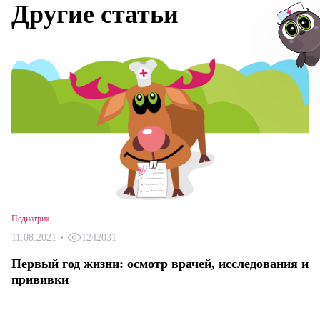
Другие статьи
Авт
Педиатрия
11.08.2021
•
1242031
Первый год жизни: осмотр врачей, исследования и
прививки