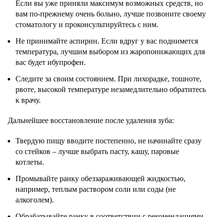
Если вы уже приняли максимум возможных средств, но
вам по-прежнему очень больно, лучше позвоните своему
стоматологу и проконсультируйтесь с ним.
Не принимайте аспирин. Если вдруг у вас поднимется
температура, лучшим выбором из жаропонижающих для
вас будет ибупрофен.
Следите за своим состоянием. При лихорадке, тошноте,
рвоте, высокой температуре незамедлительно обратитесь
к врачу.
Дальнейшее восстановление после удаления зуба:
Твердую пищу вводите постепенно, не начинайте сразу
со стейков – лучше выбрать пасту, кашу, паровые
котлеты.
Промывайте ранку обеззараживающей жидкостью,
например, теплым раствором соли или соды (не
алкоголем).
Обрабатывайте ранку в соответствии с рекомендациями