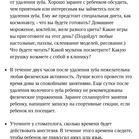
от удаления зуба. Хорошо заранее с ребенком обсудить,
чем приятным или интересным вы займетесь после
удаления зуба. Ему же предстоит специальная диета, как
космонавту, - что вы будете готовить? Домашнее
мороженое, коктейли, желе разного цвета? Какие игры
вы приготовите на этот день? (Подойдут любые
настольные, паззлы, склеивание моделей, рисование.)
Что будете читать? Какой мультик посмотрите? Какую
игрушку возьмете с собой в клинику?
В течение двух часов после удаления зуба нежелательна
любая физическая активность. Лучше всего провести это
время дома за спокойными занятиями. Еще сутки после
удаления молочного зуба ребенку не рекомендованы
физические упражнения. Заранее спланируйте занятия
ребенку, напишите записку на спортивные секции, если
ребенок их посещает.
Уточните у стоматолога, сколько времени будет
действовать анестезия. В течение этого времени следите,
чтобы ребенок не прикусил щеку или язык.