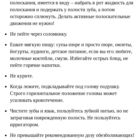
полоскания, имеется в виду – набрать в рот жидкость для
полоскания и подержать у полости зуба, а потом
осторожно сплюнуть. Делать активные полоскательные
движения не нужно!
Не пейте через соломинку.
Ешьте мягкую пищу: супы-пюре и просто пюре, омлеты,
йогурты, пудинги, детское питание, если вы его любите,
молочные коктейли, смузи. Избегайте острых блюд, не
пейте горячие напитки.
Не курите.
Когда лежите, подкладывайте под голову подушку.
Строго горизонтальное положение головы может
усиливать кровотечение.
Чистите зубы и язык, пользуйтесь зубной нитью, но не
затрагивая поврежденную полость. Не пользуйтесь
ирригатором.
Не превышайте рекомендованную дозу обезболивающих!