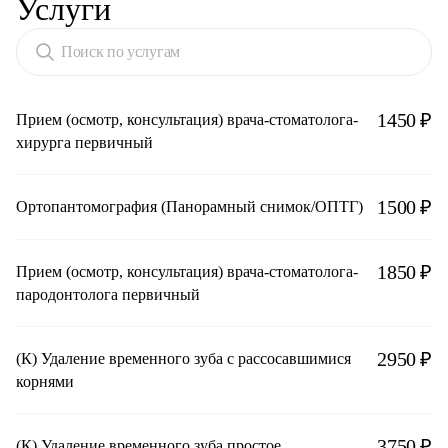
Услуги
Поиск по услугам
1450 ₽
Прием (осмотр, консультация) врача-стоматолога-
хирурга первичный
1500 ₽
Ортопантомография (Панорамный снимок/ОПТГ)
1850 ₽
Прием (осмотр, консультация) врача-стоматолога-
пародонтолога первичный
2950 ₽
(К) Удаление временного зуба с рассосавшимися
корнями
3750 ₽
(К) Удаление временного зуба простое