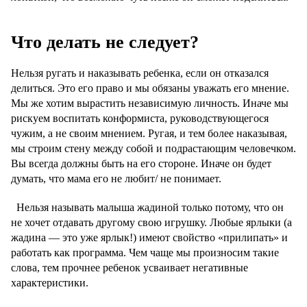
Что делать не следует?
Нельзя ругать и наказывать ребенка, если он отказался
делиться. Это его право и мы обязаны уважать его мнение.
Мы же хотим вырастить независимую личность. Иначе мы
рискуем воспитать конформиста, руководствующегося
чужим, а не своим мнением. Ругая, и тем более наказывая,
мы строим стену между собой и подрастающим человечком.
Вы всегда должны быть на его стороне. Иначе он будет
думать, что мама его не любит/ не понимает.
Нельзя называть малыша жадиной только потому, что он
не хочет отдавать другому свою игрушку. Любые ярлыки (а
жадина — это уже ярлык!) имеют свойство «прилипать» и
работать как программа. Чем чаще мы произносим такие
слова, тем прочнее ребенок усваивает негативные
характеристики.