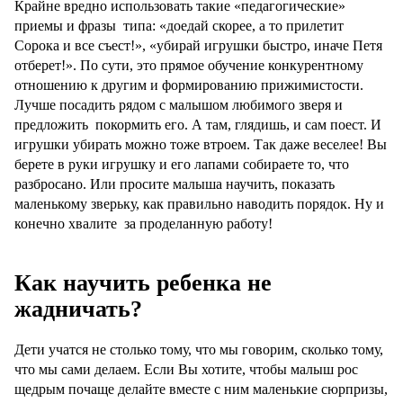
Крайне вредно использовать такие «педагогические»
приемы и фразы типа: «доедай скорее, а то прилетит
Сорока и все съест!», «убирай игрушки быстро, иначе Петя
отберет!». По сути, это прямое обучение конкурентному
отношению к другим и формированию прижимистости.
Лучше посадить рядом с малышом любимого зверя и
предложить покормить его. А там, глядишь, и сам поест. И
игрушки убирать можно тоже втроем. Так даже веселее! Вы
берете в руки игрушку и его лапами собираете то, что
разбросано. Или просите малыша научить, показать
маленькому зверьку, как правильно наводить порядок. Ну и
конечно хвалите за проделанную работу!
Как научить ребенка не
жадничать?
Дети учатся не столько тому, что мы говорим, сколько тому,
что мы сами делаем. Если Вы хотите, чтобы малыш рос
щедрым почаще делайте вместе с ним маленькие сюрпризы,