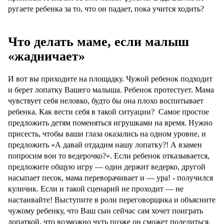
ругаете ребенка за то, что он падает, пока учится ходить?
Что делать маме, если малыш
«жадничает»
И вот вы приходите на площадку. Чужой ребенок подходит
и берет лопатку Вашего малыша. Ребенок протестует. Мама
чувствует себя неловко, будто бы она плохо воспитывает
ребенка. Как вести себя в такой ситуации? Самое простое
предложить детям поменяться игрушками на время. Нужно
присесть, чтобы ваши глаза оказались на одном уровне, и
предложить «А давай отдадим нашу лопатку?! А взамен
попросим вон то ведерочко?». Если ребенок отказывается,
предложите общую игру — один держит ведерко, другой
насыпает песок, мама переворачивает и — ура! - получился
куличик. Если и такой сценарий не проходит — не
настаивайте! Выступите в роли переговорщика и объясните
чужому ребенку, что Ваш сын сейчас сам хочет поиграть
лопаткой, что возможно чуть позже он сможет поделиться.