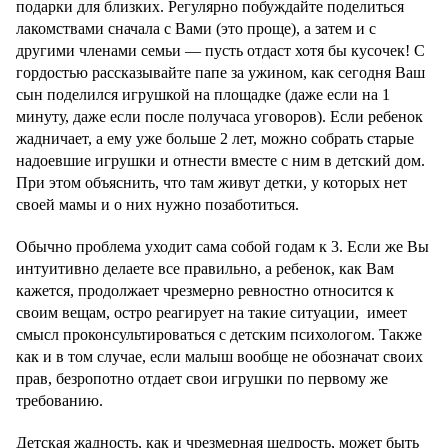
подарки для близких. Регулярно побуждайте поделиться
лакомствами сначала с Вами (это проще), а затем и с
другими членами семьи — пусть отдаст хотя бы кусочек! С
гордостью рассказывайте папе за ужином, как сегодня Ваш
сын поделился игрушкой на площадке (даже если на 1
минуту, даже если после получаса уговоров). Если ребенок
жадничает, а ему уже больше 2 лет, можно собрать старые
надоевшие игрушки и отнести вместе с ним в детский дом.
При этом объяснить, что там живут детки, у которых нет
своей мамы и о них нужно позаботиться.
Обычно проблема уходит сама собой годам к 3. Если же Вы
интуитивно делаете все правильно, а ребенок, как Вам
кажется, продолжает чрезмерно ревностно относится к
своим вещам, остро реагирует на такие ситуации, имеет
смысл проконсультироваться с детским психологом. Также
как и в том случае, если малыш вообще не обозначат своих
прав, безропотно отдает свои игрушки по первому же
требованию.
Детская жадность, как и чрезмерная щедрость, может быть