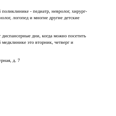
 поликлинике - педиатр, невролог, хирург-
иолог, логопед и многие другие детские
т диспансерные дни, когда можно посетить
й медклинике это вторник, четверг и
рная, д. 7