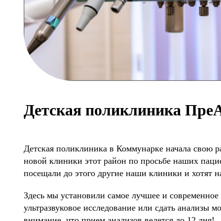
Детская поликлиника Пре
Детская поликлиника в Коммунарке начала свою ра
новой клиники этот район по просьбе наших паци
посещали до этого другие наши клиники и хотят н
Здесь мы установили самое лучшее и современное
ультразвуковое исследование или сдать анализы м
внимание, что прием анализов ведется до 12 дня!