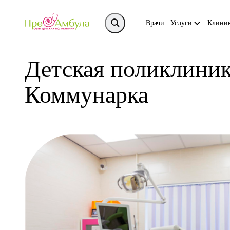
Врачи
Услуги
Клини
Детская поликлини
Коммунарка