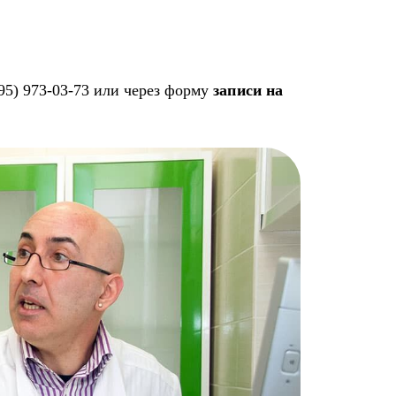
95) 973-03-73 или через форму
записи на