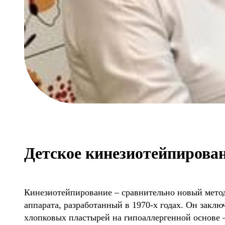
Детское кинезиотейпирован
Кинезиотейпирование – сравнительно новый метод
аппарата, разработанный в 1970-х годах. Он закл
хлопковых пластырей на гипоаллергенной основе 