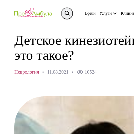
Врачи
Услуги
Клини
Детское кинезиоте
это такое?
Неврология
11.08.2021
10524