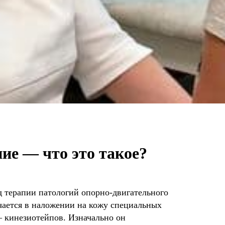
ие — что это такое?
 терапии патологий опорно-двигательного
ючается в наложении на кожу специальных
– кинезиотейпов. Изначально он