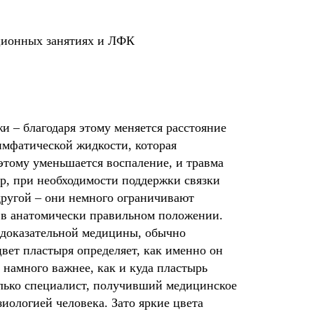
ционных занятиях и ЛФК
 – благодаря этому меняется расстояние
имфатической жидкости, которая
 этому уменьшается воспаление, и травма
р, при необходимости поддержки связки
другой – они немного ограничивают
 в анатомически правильном положении.
доказательной медицины, обычно
цвет пластыря определяет, как именно он
, намного важнее, как и куда пластырь
лько специалист, получивший медицинское
иологией человека. Зато яркие цвета