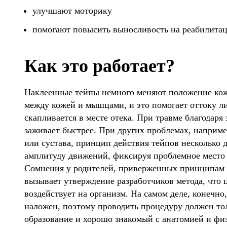
улучшают моторику
помогают повысить выносливость на реабилита
Как это работает?
Наклеенные тейпы немного меняют положение кожи
между кожей и мышцами, и это помогает оттоку л
скапливается в месте отека. При травме благодаря
заживает быстрее. При других проблемах, наприме
или сустава, принцип действия тейпов несколько 
амплитуду движений, фиксируя проблемное место
Сомнения у родителей, приверженных принципам 
вызывает утверждение разработчиков метода, что 
воздействует на организм. На самом деле, конечно
наложен, поэтому проводить процедуру должен то
образование и хорошо знакомый с анатомией и физ