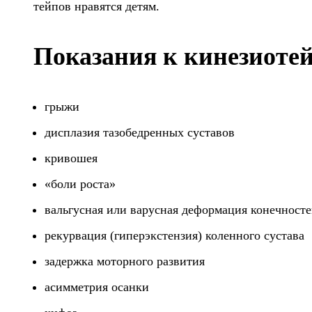
тейпов нравятся детям.
Показания к кинезиоте
грыжи
дисплазия тазобедренных суставов
кривошея
«боли роста»
вальгусная или варусная деформация конечност
рекурвация (гиперэкстензия) коленного сустава
задержка моторного развития
асимметрия осанки