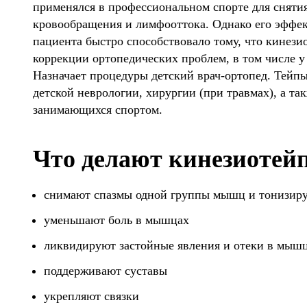
применялся в профессиональном спорте для сняти
кровообращения и лимфооттока. Однако его эффек
пациента быстро способствовало тому, что кинези
коррекции ортопедических проблем, в том числе у
Назначает процедуры детский врач-ортопед. Тейп
детской неврологии, хирургии (при травмах), а та
занимающихся спортом.
Что делают кинезиотей
снимают спазмы одной группы мышц и тонизир
уменьшают боль в мышцах
ликвидируют застойные явления и отеки в мыш
поддерживают суставы
укрепляют связки