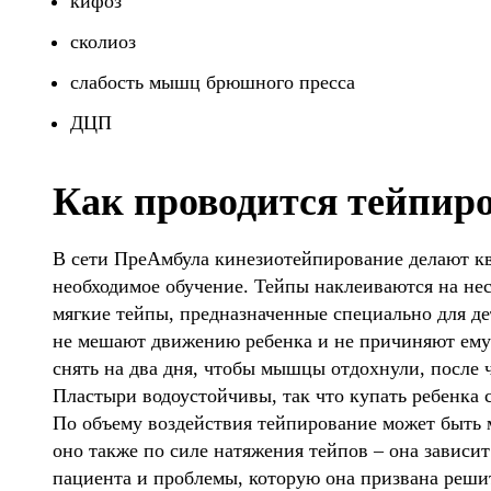
кифоз
сколиоз
слабость мышц брюшного пресса
ДЦП
Как проводится тейпир
В сети ПреАмбула кинезиотейпирование делают 
необходимое обучение. Тейпы наклеиваются на нес
мягкие тейпы, предназначенные специально для де
не мешают движению ребенка и не причиняют ему
снять на два дня, чтобы мышцы отдохнули, после 
Пластыри водоустойчивы, так что купать ребенка 
По объему воздействия тейпирование может быть 
оно также по силе натяжения тейпов – она зависи
пациента и проблемы, которую она призвана решит