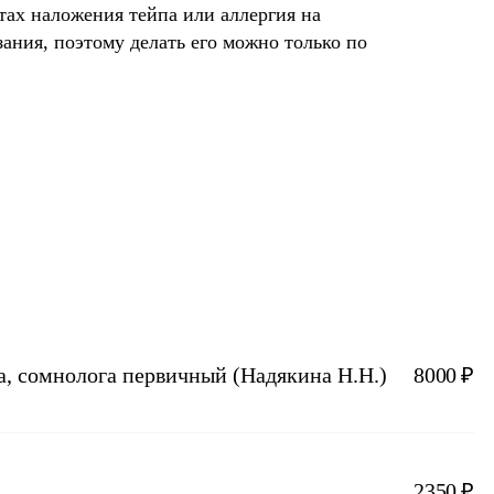
тах наложения тейпа или аллергия на
ания, поэтому делать его можно только по
а, сомнолога первичный (Надякина Н.Н.)
8000 ₽
2350 ₽