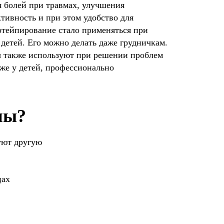
я болей при травмах, улучшения
тивность и при этом удобство для
отейпирование стало применяться при
 детей. Его можно делать даже грудничкам.
ы также используют при решении проблем
кже у детей, профессионально
пы?
уют другую
цах