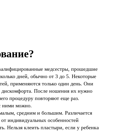
ование?
квалифицированные медсестры, прошедшие
колько дней, обычно от 3 до 5. Некоторые
тей, применяются только один день. Они
 дискомфорта. После ношения их нужно
чего процедуру повторяют еще раз.
с ними можно.
малым, средним и большим. Различается
т от индивидуальных особенностей
ь. Нельзя клеить пластыри, если у ребенка