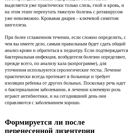
выделяется уже практически только слизь, гной и кровь, и
на этом этапе перепутать тяжелую болезнь с ротавирусом
уже невозможно. Кровавая диарея – ключевой симптом
шигеллеза.
При более сглаженном течении, если сложно определить, с
чем вы имеете дело, самым правильным будет сдать общий
анализ крови и обратиться к педиатру. Если подтверждается
бактериальная инфекция, возбудителя болезни определяют,
прежде всего, по анализу кала (копрограмме), для
уточнения используются серологические тесты. Лечение
практически всегда протекает в больнице и требует
изоляции ребенка от других больных. Поскольку речь идет
о бактериальном заболевании, в лечении ключевую роль
играют антибиотики, и на сегодняшний день они
справляются с заболеванием хорошо.
Формируется ли после
перенесенной дизентерии