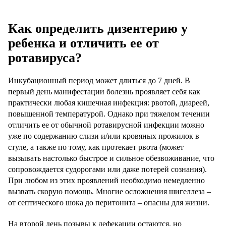
Как определить дизентерию у
ребенка и отличить ее от
ротавируса?
Инкубационный период может длиться до 7 дней. В
первый день манифестации болезнь проявляет себя как
практически любая кишечная инфекция: рвотой, диареей,
повышенной температурой. Однако при тяжелом течении
отличить ее от обычной ротавирусной инфекции можно
уже по содержанию слизи и/или кровяных прожилок в
стуле, а также по тому, как протекает рвота (может
вызывать настолько быстрое и сильное обезвоживание, что
сопровождается судорогами или даже потерей сознания).
При любом из этих проявлений необходимо немедленно
вызвать скорую помощь. Многие осложнения шигеллеза –
от септического шока до перитонита – опасны для жизни.
На второй день позывы к дефекации остаются, но