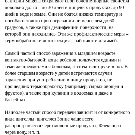
Бактерии Shigella сохраняют свои болезнетворные свойства
довольно долго – до 30 дней в пищевых продуктах, до 90
дней в воде и земле. Они не боятся низких температур и
погибают только при нагревании не менее чем до 60
градусов, а также при дезинфекции поверхности, на
которой они находились. Эти же профилактические меры –
термообработка и дезинфекция – работают и для амеб.
Самый частый способ заражения в младшем возрасте –
контактно-бытовой: когда ребенок пользуется одними и
теми же предметами с больным, а затем тянет руки в рот. В
более старшем возрасте у детей встречаются случаи
заражения при употреблении в пищу продуктов, не
прошедших термообработку (например, сырых овощей и
фруктов), а также при купании в водоемах и даже в
бассейнах.
Наиболее частый способ передачи зависит и от конкретного
вида шигеллы: шигеллез Зонне чаще всего
распространяется через молочные продукты, Флекснера –
через воду, и т. п.