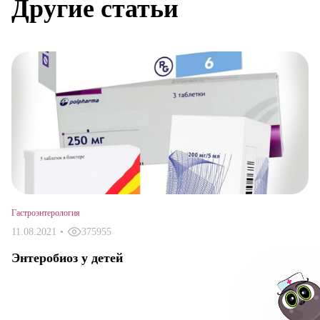
Другие статьи
Гастроэнтерология
11.08.2021
•
375955
Энтеробиоз у детей