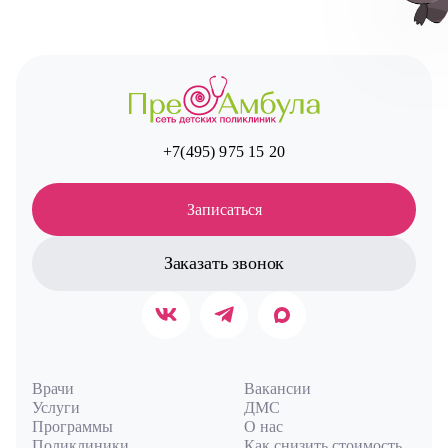
Авт
+7(495) 975 15 20
Записаться
Заказать звонок
Врачи
Вакансии
Услуги
ДМС
Программы
О нас
Поликлиники
Как снизить стоимость