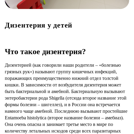
Дизентерия у детей
Что такое дизентерия?
Дизентерией (как говорили наши родители – «болезнью
грязных рук») называют группу кишечных инфекций,
поражающих преимущественно нижний отдел толстой
кишки. В зависимости от возбудителя дизентерия может
быть бактериальной и амебной. Бактериальную вызывают
энтеробактерии рода Shigella (отсюда второе название этой
формы болезни – шигеллез), и в России она встречается
намного чаще амебной. Последнюю вызывают простейшие
Entamoeba histolytica (второе название болезни – амебиаз).
Она очень опасна и занимает третье место в мире по
количеству летальных исходов среди всех паразитарных