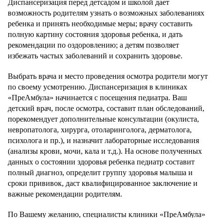
Диспансеризация перед детсадом и школой дает
возможность родителям узнать о возможных заболеваниях
ребенка и принять необходимые меры; врачу составить
полную картину состояния здоровья ребенка, и дать
рекомендации по оздоровлению; а детям позволяет
избежать частых заболеваний и сохранить здоровье.
Выбрать врача и место проведения осмотра родители могут
по своему усмотрению. Диспансеризация в клиниках
«ПреАмбула» начинается с посещения педиатра. Ваш
детский врач, после осмотра, составит план обследований,
порекомендует дополнительные консультации (окулиста,
невропатолога, хирурга, отоларинголога, дерматолога,
психолога и пр.), и назначит лабораторные исследования
(анализы крови, мочи, кала и т.д.). На основе полученных
данных о состоянии здоровья ребенка педиатр составит
полный диагноз, определит группу здоровья малыша и
сроки прививок, даст квалифицированное заключение и
важные рекомендации родителям.
По Вашему желанию, специалисты клиники «ПреАмбула»