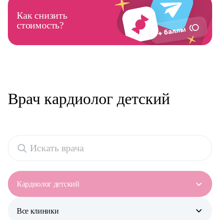
Как снизить
стоимость?
Врач кардиолог детский
Кардиолог детский
Все клиники
Все специальности