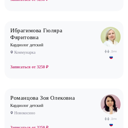
Хирург
Эндокринолог
Ибрагимова Гюляра
Фяритовна
Кардиолог детский
Дети
Коммунарка
Записаться от
3250 ₽
Романцова Зоя Олековна
Кардиолог детский
Новокосино
Дети
Записаться от
3250 ₽