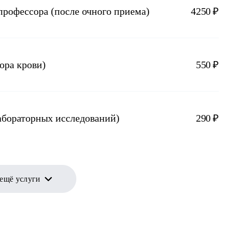
профессора (после очного приема)
4250 ₽
ора крови)
550 ₽
лабораторных исследований)
290 ₽
 ещё услуги