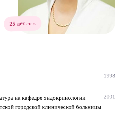
25 лет
стаж
1998
2001
атура на кафедре эндокринологии
етской городской клинической больницы