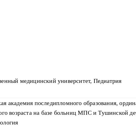
венный медицинский университет, Педиатрия
ая академия последипломного образования, ордин
вого возраста на базе больниц МПС и Тушинской д
ология