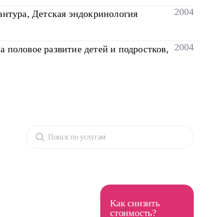
2004
антура, Детская эндокринология
2004
 половое развитие детей и подростков,
Поиск по услугам
Как снизить
стоимость?