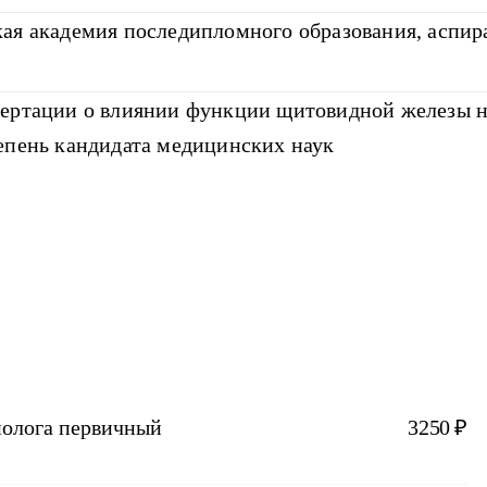
ая академия последипломного образования, аспир
ертации о влиянии функции щитовидной железы на
епень кандидата медицинских наук
нолога первичный
3250 ₽