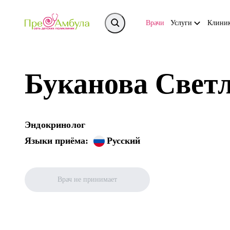
Врачи
Услуги
Клини
Буканова Свет
Эндокринолог
Языки приёма:
Русский
Врач не принимает