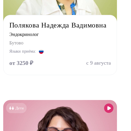
Новокосино
Полякова Надежда Вадимовна
Эндокринолог
Бутово
Языки приёма:
от 3250 ₽
с 9 августа
Дети