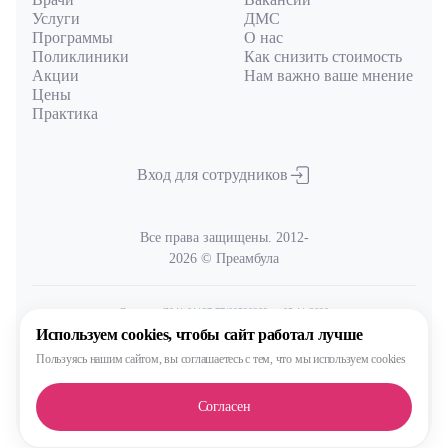
Услуги
ДМС
Программы
О нас
Поликлиники
Как снизить стоимость
Акции
Нам важно ваше мнение
Цены
Практика
Вход для сотрудников
Все права защищены. 2012-
2026 © Преамбула
Лицензия Л041-01137-77/00590289
от 05.11.2020
выдана Министерством здравоохранения Московской области
Используем cookies,
чтобы сайт работал лучше
Пользуясь нашим сайтом,
вы соглашаетесь с тем, что
мы используем cookies
Политика
обработки и защиты персональных данных
Согласен
Сделано, конечно, в MAX