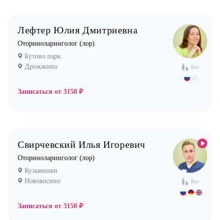
Лефтер Юлия Дмитриевна
Оториноларинголог (лор)
Бутово парк
Дрожжино
Все
Записаться от
3150 ₽
Свирчевский Илья Игоревич
Оториноларинголог (лор)
Кузьминки
Новокосино
Все
Записаться от
3150 ₽