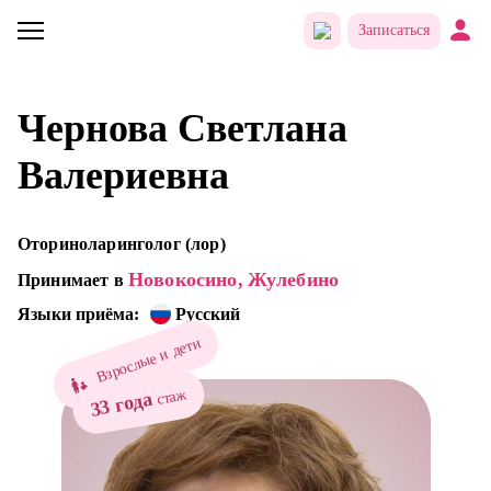
Записаться
Чернова Светлана
Валериевна
Оториноларинголог (лор)
Новокосино,
Жулебино
Принимает в
Языки приёма:
Русский
Взрослые и дети
стаж
33 года