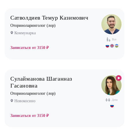
Сатволдиев Темур Казимович
Оториноларинголог (лор)
Коммунарка
Все
Записаться от
3150 ₽
Сулайманова Шаганназ
Гасановна
Оториноларинголог (лор)
Дети
Новокосино
Записаться от
3150 ₽