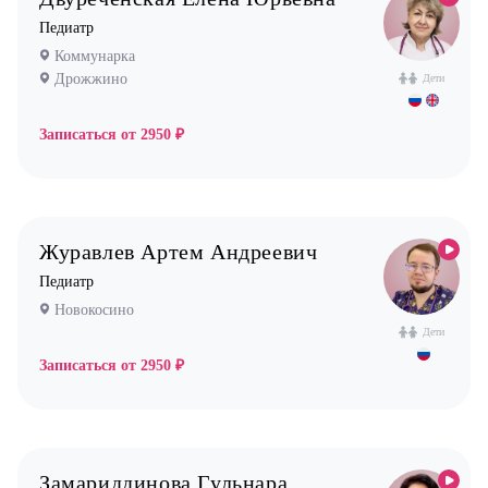
Педиатр
Коммунарка
Дрожжино
Дети
Записаться от
2950 ₽
Журавлев Артем Андреевич
Педиатр
Новокосино
Дети
Записаться от
2950 ₽
Замариддинова Гульнара