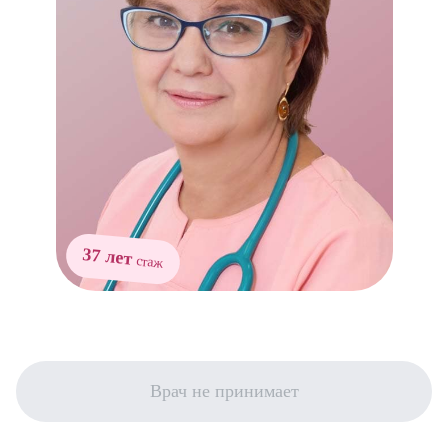
37 лет
стаж
Врач не принимает