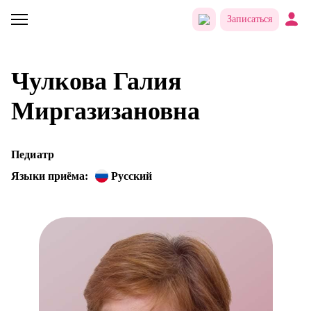
Записаться
Чулкова Галия
Миргазизановна
Педиатр
Языки приёма:
Русский