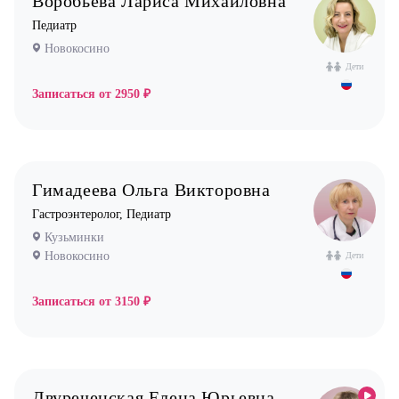
Воробьева Лариса Михайловна
Педиатр
Новокосино
Дети
Записаться от
2950 ₽
Гимадеева Ольга Викторовна
Гастроэнтеролог, Педиатр
Кузьминки
Новокосино
Дети
Записаться от
3150 ₽
Двуреченская Елена Юрьевна