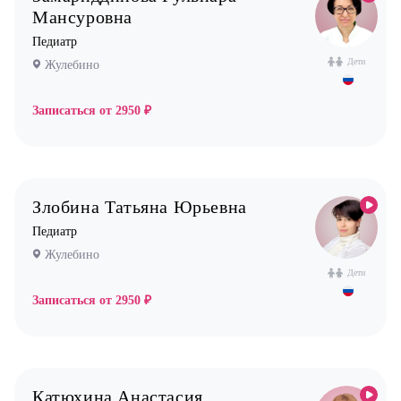
Мансуровна
Педиатр
Дети
Жулебино
Записаться от
2950 ₽
Злобина Татьяна Юрьевна
Педиатр
Жулебино
Дети
Записаться от
2950 ₽
Катюхина Анастасия