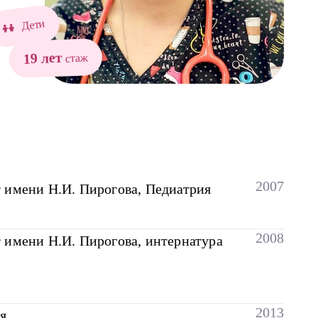
Дети
19 лет
стаж
2007
 имени Н.И. Пирогова, Педиатрия
2008
 имени Н.И. Пирогова, интернатура
2013
я