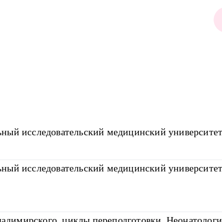
ный исследовательский медицинский университет
ный исследовательский медицинский университет
димирского, циклы переподготовки, Неонатологи