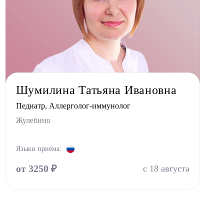
Шумилина Татьяна Ивановна
Педиатр, Аллерголог-иммунолог
Жулебино
Языки приёма:
от 3250 ₽
с 18 августа