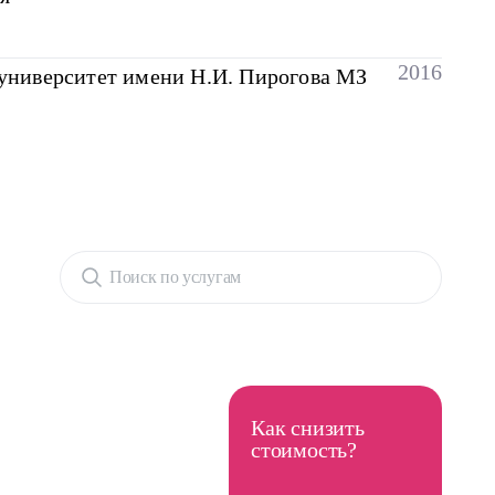
2016
ниверситет имени Н.И. Пирогова МЗ
Поиск по услугам
Как снизить
стоимость?