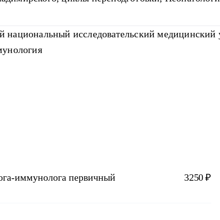
 национальный исследовательский медицинский у
мунология
лога-иммунолога первичный
3250 ₽