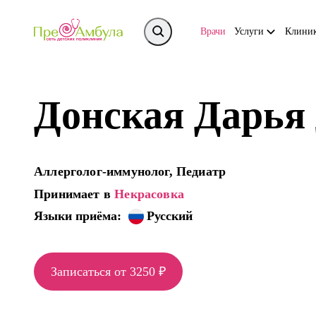
Врачи
Услуги
Клини
Донская Дарья
Аллерголог-иммунолог, Педиатр
Принимает в
Некрасовка
Языки приёма:
Русский
Записаться от 3250 ₽