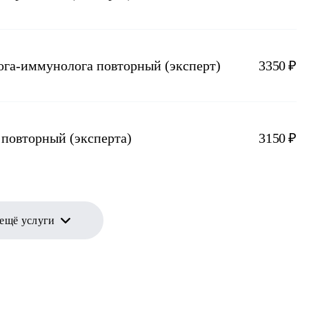
лога-иммунолога повторный (эксперт)
3350 ₽
 повторный (эксперта)
3150 ₽
 ещё услуги