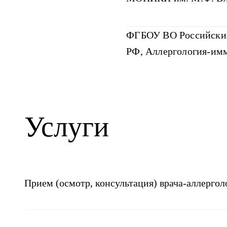
ФГБОУ ВО Российский
РФ, Аллергология-им
Услуги
Прием (осмотр, консультация) врача-аллерго