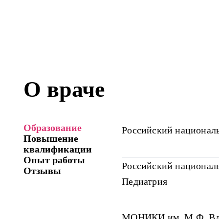
О враче
Образование
Российский националь
Повышение
квалификации
Опыт работы
Российский националь
Отзывы
Педиатрия
МОНИКИ им. М.Ф. Вла