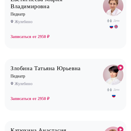
Владимировна
Педиатр
Дети
Жулебино
Записаться от
2950 ₽
Злобина Татьяна Юрьевна
Педиатр
Жулебино
Дети
Записаться от
2950 ₽
Катюхина Анастасия