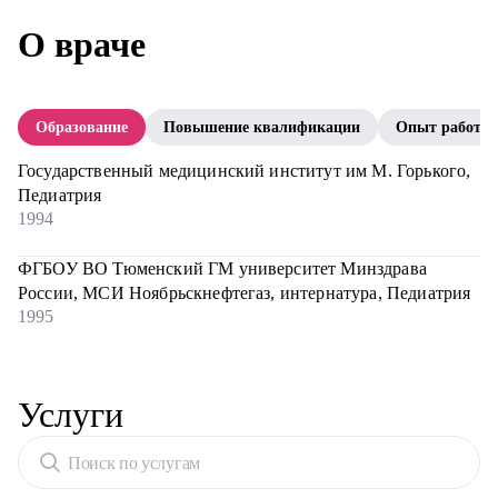
О враче
Образование
Повышение квалификации
Опыт работы
Государственный медицинский институт им М. Горького,
Педиатрия
1994
ФГБОУ ВО Тюменский ГМ университет Минздрава
России, МСИ Ноябрьскнефтегаз, интернатура, Педиатрия
1995
Услуги
Поиск по услугам