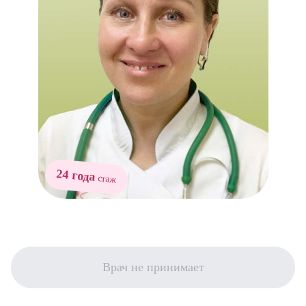
24 года
стаж
Врач не принимает