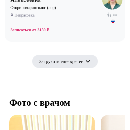
Оториноларинголог (лор)
Некрасовка
Все
Записаться от
3150 ₽
Загрузить еще врачей
Фото с врачом