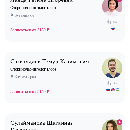
Оториноларинголог (лор)
Кузьминки
Все
Записаться от
3150 ₽
Сатволдиев Темур Казимович
Оториноларинголог (лор)
Коммунарка
Все
Записаться от
3150 ₽
Сулайманова Шаганназ
Гасановна