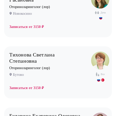
Оториноларинголог (лор)
Дети
Новокосино
Записаться от
3150 ₽
Тихонова Светлана
Степановна
Оториноларинголог (лор)
Бутово
Все
Записаться от
3150 ₽
Булавина Екатерина Олеговна