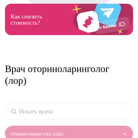
Как снизить
стоимость?
Врач оториноларинголог
(лор)
Оториноларинголог (лор)