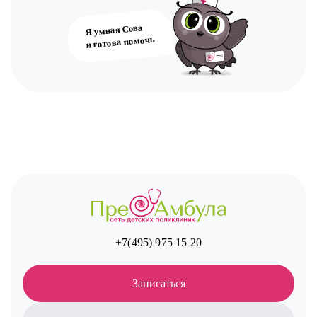
Я умная Сова
и готова помочь
+7(495) 975 15 20
Записаться