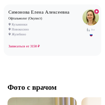
Симонова Елена Алексеевна
Офтальмолог (Окулист)
Кузьминки
Новокосино
Все
Жулебино
Записаться от
3150 ₽
Фото с врачом