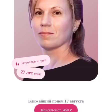
Взрослые и дети
27 лет
стаж
Ближайший прием 17 августа
Записаться от 3450 ₽