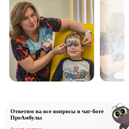
Ответим на все вопросы в
чат-боте
ПреАмбулы