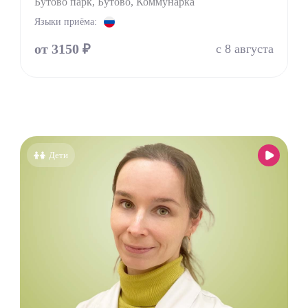
Бутово парк, Бутово, Коммунарка
ринолог
Языки приёма:
от 3150 ₽
с 8 августа
Дети