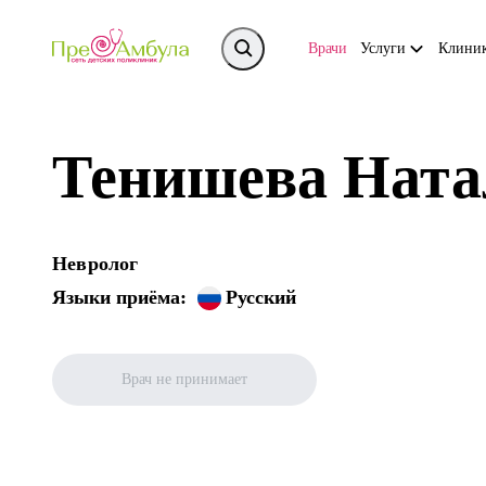
Врачи
Услуги
Клини
Тенишева Ната
Невролог
Языки приёма:
Русский
Врач не принимает