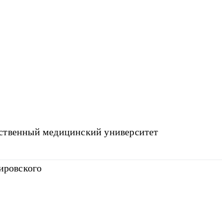
рственный медицинский университет
ровского