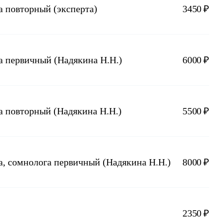
а повторный (эксперта)
3450 ₽
а первичный (Надякина Н.Н.)
6000 ₽
а повторный (Надякина Н.Н.)
5500 ₽
а, сомнолога первичный (Надякина Н.Н.)
8000 ₽
2350 ₽