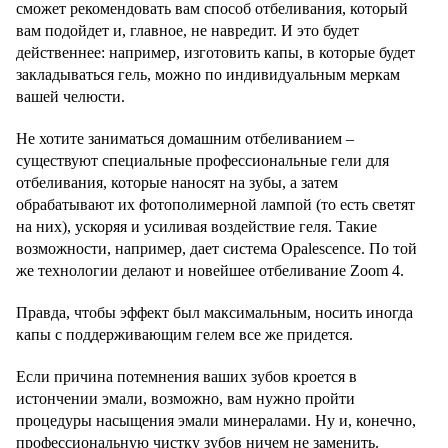
сможет рекомендовать вам способ отбеливания, который
вам подойдет и, главное, не навредит. И это будет
действеннее: например, изготовить капы, в которые будет
закладываться гель, можно по индивидуальным меркам
вашей челюсти.
Не хотите заниматься домашним отбеливанием –
существуют специальные профессиональные гели для
отбеливания, которые наносят на зубы, а затем
обрабатывают их фотополимерной лампой (то есть светят
на них), ускоряя и усиливая воздействие геля. Такие
возможности, например, дает система Opalescence. По той
же технологии делают и новейшее отбеливание Zoom 4.
Правда, чтобы эффект был максимальным, носить иногда
капы с поддерживающим гелем все же придется.
Если причина потемнения ваших зубов кроется в
истончении эмали, возможно, вам нужно пройти
процедуры насыщения эмали минералами. Ну и, конечно,
профессиональную чистку зубов ничем не заменить.