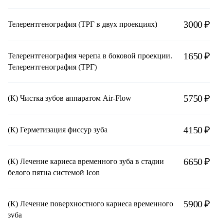
3000 ₽
Телерентгенография (ТРГ в двух проекциях)
1650 ₽
Телерентгенография черепа в боковой проекции.
Телерентгенография (ТРГ)
5750 ₽
(К) Чистка зубов аппаратом Air-Flow
4150 ₽
(К) Герметизация фиссур зуба
6650 ₽
(К) Лечение кариеса временного зуба в стадии
белого пятна системой Icon
5900 ₽
(К) Лечение поверхностного кариеса временного
зуба