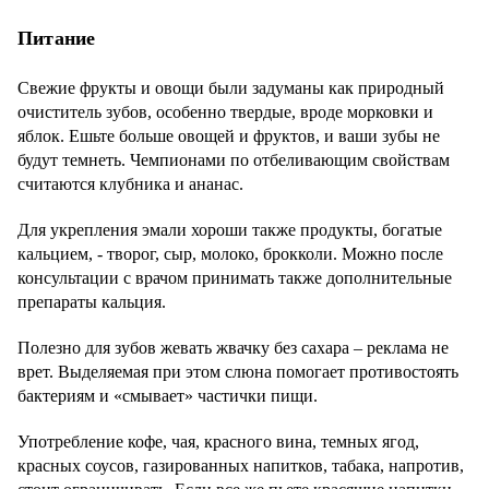
Питание
Свежие фрукты и овощи были задуманы как природный
очиститель зубов, особенно твердые, вроде морковки и
яблок. Ешьте больше овощей и фруктов, и ваши зубы не
будут темнеть. Чемпионами по отбеливающим свойствам
считаются клубника и ананас.
Для укрепления эмали хороши также продукты, богатые
кальцием, - творог, сыр, молоко, брокколи. Можно после
консультации с врачом принимать также дополнительные
препараты кальция.
Полезно для зубов жевать жвачку без сахара – реклама не
врет. Выделяемая при этом слюна помогает противостоять
бактериям и «смывает» частички пищи.
Употребление кофе, чая, красного вина, темных ягод,
красных соусов, газированных напитков, табака, напротив,