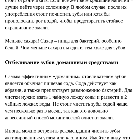
стоит ограничивать. Если все же пьете красящие напитки –
лучше пейте через соломинку. В любом случае, после их
употребления стоит почистить зубы или хотя бы
прополоскать рот водой, чтобы предотвратить стойкое
окрашивание эмали.
Меньше сахара! Сахар – пища для бактерий, особенно
белый. Чем меньше сахара вы едите, тем хуже для зубов.
Отбеливание зубов домашними средствами
Самым эффективным «домашним» отбеливателем зубов
является обычная пищевая сода. Сода действует как
абразив, а также препятствует размножению бактерий. Для
чистки нужно взять 1 чайную ложку соды и развести в 2
чайных ложках воды. Не стоит чистить зубы содой чаще,
чем несколько раз в месяц, так как это довольно
агрессивный способ механической очистки эмали.
Иногда можно встретить рекомендации чистить зубы
активированным углем или каолином. Имейте в виду, что