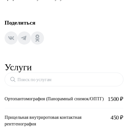
Поделиться
Услуги
Поиск по услугам
1500 ₽
Ортопантомография (Панорамный снимок/ОПТГ)
450 ₽
Прицельная внутриротовая контактная
рентгенография