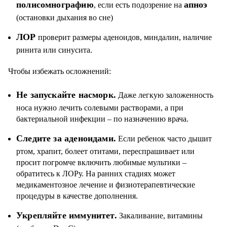
полисомнографию
апноэ
, если есть подозрение на
(остановки дыхания во сне)
ЛОР
проверит размеры аденоидов, миндалин, наличие
ринита или синусита.
Чтобы избежать осложнений:
Не запускайте насморк.
Даже легкую заложенность
носа нужно лечить солевыми растворами, а при
бактериальной инфекции – по назначению врача.
Следите за аденоидами.
Если ребенок часто дышит
ртом, храпит, болеет отитами, переспрашивает или
просит погромче включить любимые мультики –
обратитесь к ЛОРу. На ранних стадиях может
медикаментозное лечение и физиотерапевтические
процедуры в качестве дополнения.
Укрепляйте иммунитет.
Закаливание, витамины