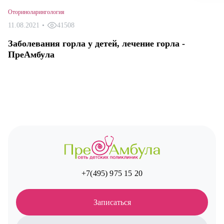
Оториноларингология
11.08.2021
•
41508
Заболевания горла у детей, лечение горла -
ПреАмбула
+7(495) 975 15 20
Записаться