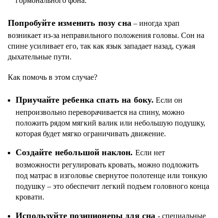
гормонального фона.
Попробуйте изменить позу сна
– иногда храп
возникает из-за неправильного положения головы. Сон на
спине усиливает его, так как язык западает назад, сужая
дыхательные пути.
Как помочь в этом случае?
Приучайте ребенка спать на боку.
Если он
непроизвольно переворачивается на спину, можно
положить рядом мягкий валик или небольшую подушку,
которая будет мягко ограничивать движение.
Создайте небольшой наклон.
Если нет
возможности регулировать кровать, можно подложить
под матрас в изголовье свернутое полотенце или тонкую
подушку – это обеспечит легкий подъем головного конца
кровати.
Используйте позиционеры для сна
- специальные