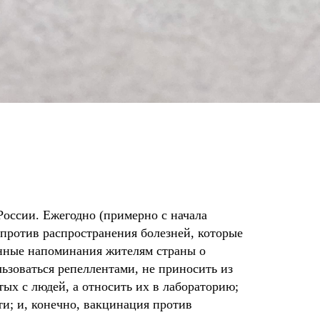
России. Ежегодно (примерно с начала
 против распространения болезней, которые
янные напоминания жителям страны о
льзоваться репеллентами, не приносить из
тых с людей, а относить их в лабораторию;
; и, конечно, вакцинация против