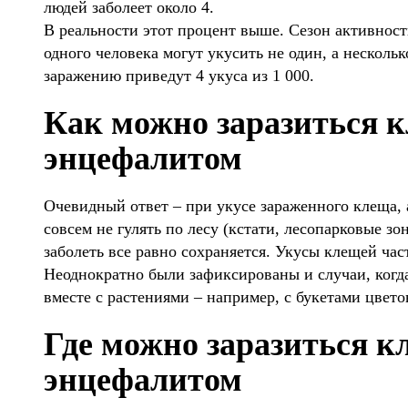
людей заболеет около 4.
В реальности этот процент выше. Сезон активности
одного человека могут укусить не один, а нескольк
заражению приведут 4 укуса из 1 000.
Как можно заразиться 
энцефалитом
Очевидный ответ – при укусе зараженного клеща, а
совсем не гулять по лесу (кстати, лесопарковые зо
заболеть все равно сохраняется. Укусы клещей час
Неоднократно были зафиксированы и случаи, ког
вместе с растениями – например, с букетами цвето
Где можно заразиться 
энцефалитом