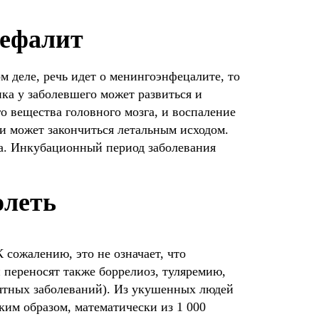
цефалит
м деле, речь идет о менингоэнфецалите, то
ика у заболевшего может развиться и
го вещества головного мозга, и воспаление
 и может закончиться летальным исходом.
а. Инкубационный период заболевания
олеть
сожалению, это не означает, что
 переносят также боррелиоз, туляремию,
ятных заболеваний). Из укушенных людей
ким образом, математически из 1 000