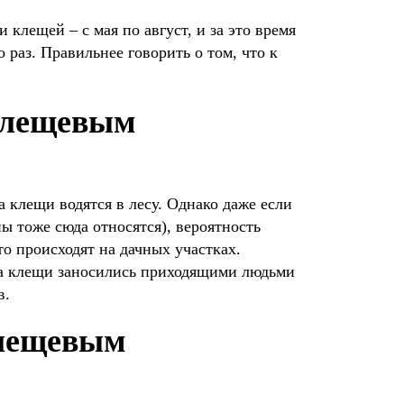
 клещей – с мая по август, и за это время
о раз. Правильнее говорить о том, что к
клещевым
 клещи водятся в лесу. Однако даже если
ны тоже сюда относятся), вероятность
то происходят на дачных участках.
да клещи заносились приходящими людьми
в.
клещевым