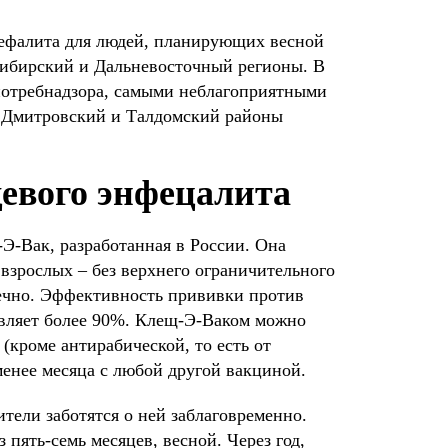
цефалита для людей, планирующих весной
Сибирский и Дальневосточный регионы. В
потребнадзора, самыми неблагоприятными
же Дмитровский и Талдомский районы
евого энфецалита
Э-Вак, разработанная в России. Она
я взрослых – без верхнего ограничительного
ечно. Эффективность прививки против
авляет более 90%. Клещ-Э-Ваком можно
(кроме антирабической, то есть от
енее месяца с любой другой вакциной.
тели заботятся о ней заблаговременно.
 пять-семь месяцев, весной. Через год,