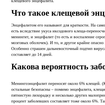
клещевого энцефалита.
Что такое клещевой эн
Энцефалитом его называют для краткости. На само
есть вследствие укуса иксодового клеща-переносч
менингит, и энцефалит (то есть и воспаление серо
мозговых оболочек). И то, и другое крайне опасно
Особенно страшен дальневосточный подтип вирус
составляет до 14 дней.
Какова вероятность заб
Менингоэнцефалит переносят около 6% клещей. (К 
остальные безопасны – помимо энцефалита, клещи
пятнистую лихорадку и несколько других малопри
процент заболевших составляет тоже около 6%. Та