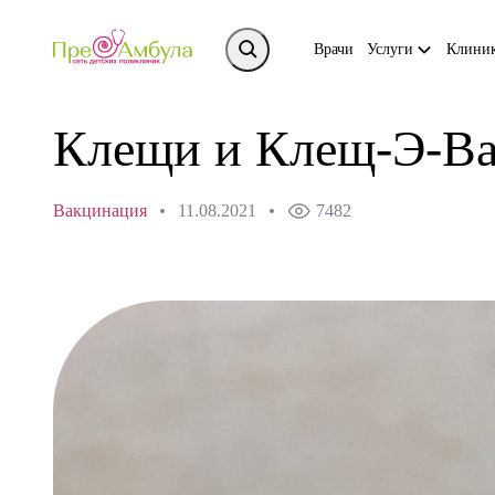
Врачи
Услуги
Клини
Клещи и Клещ-Э-В
Вакцинация
11.08.2021
7482