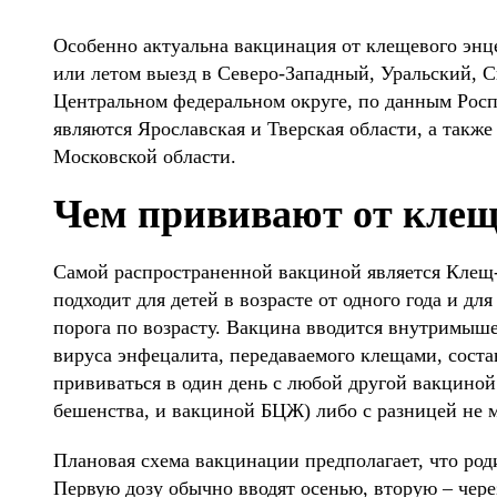
Особенно актуальна вакцинация от клещевого эн
или летом выезд в Северо-Западный, Уральский, 
Центральном федеральном округе, по данным Рос
являются Ярославская и Тверская области, а так
Московской области.
Чем прививают от клещ
Самой распространенной вакциной является Клещ-
подходит для детей в возрасте от одного года и дл
порога по возрасту. Вакцина вводится внутримыш
вируса энфецалита, передаваемого клещами, сост
прививаться в один день с любой другой вакциной 
бешенства, и вакциной БЦЖ) либо с разницей не м
Плановая схема вакцинации предполагает, что роди
Первую дозу обычно вводят осенью, вторую – через