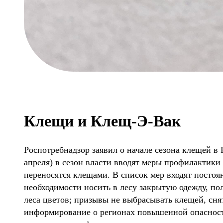
Клещи и Клещ-Э-Вак
Роспотребнадзор заявил о начале сезона клещей в 
апреля) в сезон власти вводят меры профилактики
переносятся клещами. В список мер входят посто
необходимости носить в лесу закрытую одежду, по
леса цветов; призывы не выбрасывать клещей, сня
информирование о регионах повышенной опасности