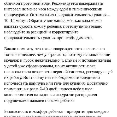
обычной проточной воде. Рекомендуется выдерживать
интервал не менее часа между едой и гигиеническими
процедурами. Оптимальная продолжительность купания –
10–15 минут. Обратите внимание, жёсткая вода может
вызвать сухость кожи у ребёнка, поэтому внимательно
наблюдайте за реакцией и корректируйте
продолжительность купания при необходимости.
Важно помнить, что кожа новорожденного значительно
тоньше и нежнее, чем у взрослого, поэтому использование
мочалок и губок нежелательно. Сальные и потовые железы
у детей уже сформированы, но их активность пока
невысока из-за незрелости нервной системы, регулирующей
их работу. Вот почему нет необходимости ежедневно
использовать шампунь или гель для купания. Достаточно
применять их раз в 7–10 дней, нанося небольшое
количество геля на ладонь и аккуратно распределяя
подушечками пальцев по коже ребенка.
Безопасность и комфорт ребенка – приоритет для каждого