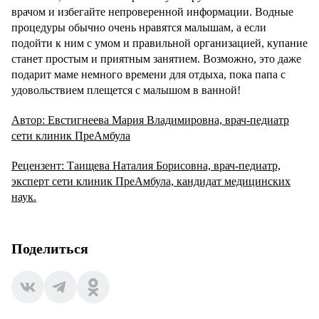
врачом и избегайте непроверенной информации. Водные
процедуры обычно очень нравятся малышам, а если
подойти к ним с умом и правильной организацией, купание
станет простым и приятным занятием. Возможно, это даже
подарит маме немного времени для отдыха, пока папа с
удовольствием плещется с малышом в ванной!
Автор: Евстигнеева Мария Владимировна, врач-педиатр
сети клиник ПреАмбула
Рецензент: Таищева Наталия Борисовна, врач-педиатр,
эксперт сети клиник ПреАмбула, кандидат медицинских
наук.
Поделиться