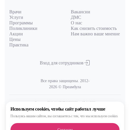
Врачи
Вакансии
Услуги
ДМС
Программы
О нас
Поликлиники
Как снизить стоимость
Акции
Нам важно ваше мнение
Цены
Практика
Вход для сотрудников
Все права защищены. 2012-
2026 © Преамбула
Лицензия Л041-01137-77/00590289
от 05.11.2020
выдана Министерством здравоохранения Московской области
Используем cookies,
чтобы сайт работал лучше
Пользуясь нашим сайтом,
вы соглашаетесь с тем, что
мы используем cookies
Политика
обработки и защиты персональных данных
Согласен