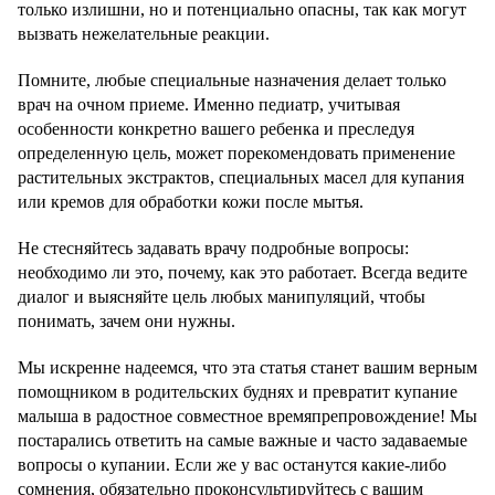
только излишни, но и потенциально опасны, так как могут
вызвать нежелательные реакции.
Помните, любые специальные назначения делает только
врач на очном приеме. Именно педиатр, учитывая
особенности конкретно вашего ребенка и преследуя
определенную цель, может порекомендовать применение
растительных экстрактов, специальных масел для купания
или кремов для обработки кожи после мытья.
Не стесняйтесь задавать врачу подробные вопросы:
необходимо ли это, почему, как это работает. Всегда ведите
диалог и выясняйте цель любых манипуляций, чтобы
понимать, зачем они нужны.
Мы искренне надеемся, что эта статья станет вашим верным
помощником в родительских буднях и превратит купание
малыша в радостное совместное времяпрепровождение! Мы
постарались ответить на самые важные и часто задаваемые
вопросы о купании. Если же у вас останутся какие-либо
сомнения, обязательно проконсультируйтесь с вашим