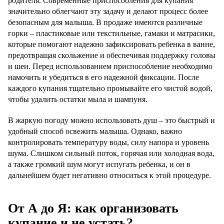
родителя. Современные приспособления для купания
значительно облегчают эту задачу и делают процесс более
безопасным для малыша. В продаже имеются различные
горки – пластиковые или текстильные, гамаки и матрасики,
которые помогают надежно зафиксировать ребенка в ванне,
предотвращая скольжение и обеспечивая поддержку головы
и шеи. Перед использованием приспособление необходимо
намочить и убедиться в его надежной фиксации. После
каждого купания тщательно промывайте его чистой водой,
чтобы удалить остатки мыла и шампуня.
В жаркую погоду можно использовать душ – это быстрый и
удобный способ освежить малыша. Однако, важно
контролировать температуру воды, силу напора и уровень
шума. Слишком сильный поток, горячая или холодная вода,
а также громкий шум могут испугать ребенка, и он в
дальнейшем будет негативно относиться к этой процедуре.
От А до Я: как организовать
купание и не устать?