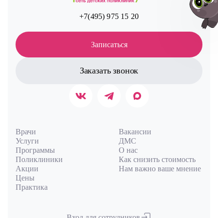
+7(495) 975 15 20
Записаться
Авт
Заказать звонок
Врачи
Вакансии
Услуги
ДМС
Программы
О нас
Поликлиники
Как снизить стоимость
Акции
Нам важно ваше мнение
Цены
Практика
Вход для сотрудников