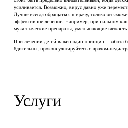
стоит быть предельно внимательными, когда детск
усиливается. Возможно, вирус давно уже перемести
Лучше всегда обращаться к врачу, только он сможе
эффективное лечение. Например, при сильном ка
мукалтические препараты, уменьшающие вязкость 
При лечении детей важен один принцип – забота б
бдительны, проконсультируйтесь с врачом-педиатр
Услуги