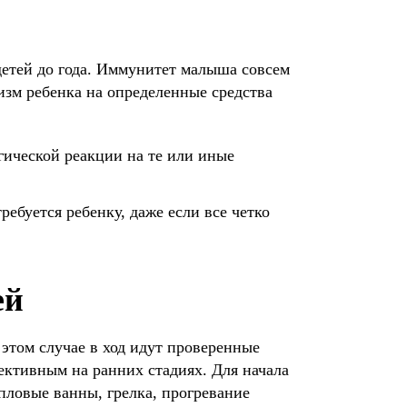
етей до года. Иммунитет малыша совсем
низм ребенка на определенные средства
гической реакции на те или иные
ребуется ребенку, даже если все четко
ей
 этом случае в ход идут проверенные
ективным на ранних стадиях. Для начала
пловые ванны, грелка, прогревание