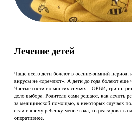
Лечение детей
Чаще всего дети болеют в осенне-зимний период, к
вирусы не «дремлют». А дети до года болеют еще ч
Частые гости во многих семьях – ОРВИ, грипп, рин
дело выбора. Родители сами решают, как лечить ре
за медицинской помощью, в некоторых случаях по
если вашему ребенку менее года, то реагировать 
оперативнее.