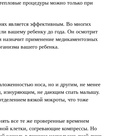
 тепловые процедуры можно только при
виях является эффективным. Во многих
если вашему ребенку до года. Он осмотрит
 и назначит применение медикаментозных
ганизма вашего ребенка.
аложенностью носа, но и другим, не менее
м, изнуряющим, не дающим спать малышу.
отделением вязкой мокроты, что тоже
ять все те же проверенные временем
ной клетки, согревающие компрессы. Но