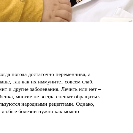
огда погода достаточно переменчива, а
аще, так как их иммунитет совсем слаб.
ит и другие заболевания. Лечить или нет –
бенка, многие не всегда спешат обращаться
льзуются народными рецептами. Однако,
на любые болезни нужно как можно