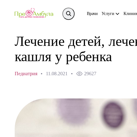
Врачи
Услуги
Клини
Лечение детей, лече
кашля у ребенка
Педиатрия
11.08.2021
29627