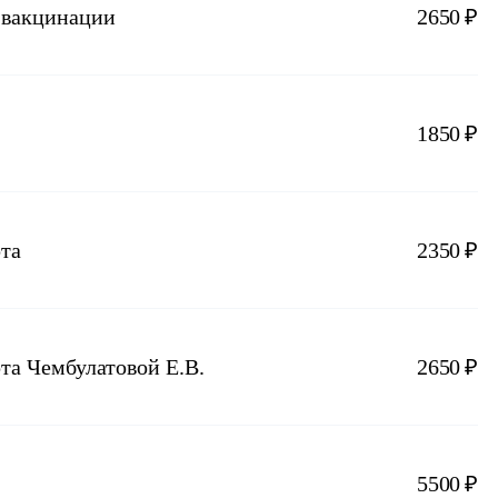
 вакцинации
2650 ₽
1850 ₽
рта
2350 ₽
та Чембулатовой Е.В.
2650 ₽
5500 ₽