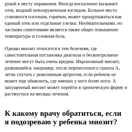
рукой к месту поражения. Иногда воспаление вызывает
отек, видный невооруженным взглядом. Больное место
становится плотным, горячим, может прощупываться как
единый отек или отдельные узелки. Необязательными, но
частыми симптомами является также общее повышение
температуры и головная боль.
Однако миозит относится к тем болезням, где
самостоятельная постановка диагноза и бесконтрольное
лечение могут быть очень вредны. Икроножный миозит,
развившийся, например, после перенесенного гриппа А,
легко спутать с реактивным артритом, если ребенок не
может еще объяснить, где именно у него болят ноги. А
запущенный миозит может перейти в хроническую форму и
растянуться на месяцы лечения.
К какому врачу обратиться, если
я подозреваю у ребенка миозит?