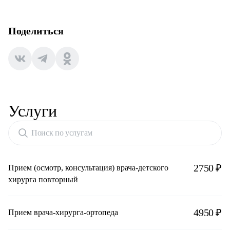
Поделиться
Услуги
Поиск по услугам
2750 ₽
Прием (осмотр, консультация) врача-детского
хирурга повторный
4950 ₽
Прием врача-хирурга-ортопеда