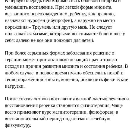
В первую очередь необходимо снять болевой синдром и
уменьшить воспаление. При легкой форме миозита,
вызванного переохлаждением, ребенку, как правило,
назначают нурофен (ибупрофен), а наружно на место
поражения – Траумель или другую мазь. Не следует
пользоваться мазями, которыми вы снимаете боли в шее у
себя: далеко не все они подходят для детей.
При более серьезных формах заболевания решение о
терапии может принять только лечащий врач и только
исходя из причин развития миозита и состояния ребенка. В
любом случае, в первое время нужно обеспечить покой и
тепло пораженной зоны и, конечно, исключить физические
нагрузки.
После снятия острого воспаления важной частью лечения и
восстановления ребенка становится физиотерапия. Чаще
всего применяют курс магнитотерапии, фонофореза, в
восстановительный период подключают лечебную
физкультуру.