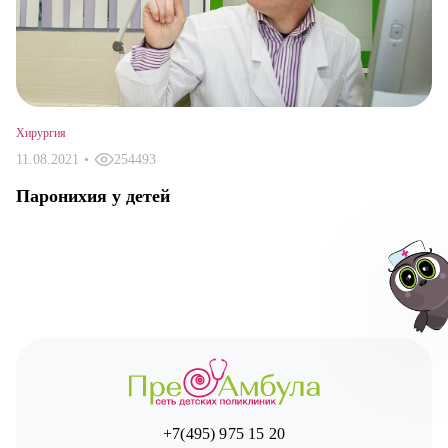
Хирургия
11.08.2021
•
254493
Паронихия у детей
Авт
+7(495) 975 15 20