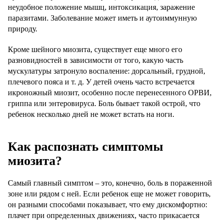
неудобное положение мышц, интоксикация, заражение
паразитами. Заболевание может иметь и аутоиммунную
природу.
Кроме шейного миозита, существует еще много его
разновидностей в зависимости от того, какую часть
мускулатуры затронуло воспаление: дорсальный, грудной,
плечевого пояса и т. д. У детей очень часто встречается
икроножный миозит, особенно после перенесенного ОРВИ,
гриппа или энтеровируса. Боль бывает такой острой, что
ребенок несколько дней не может встать на ноги.
Как распознать симптомы
миозита?
Самый главный симптом – это, конечно, боль в пораженной
зоне или рядом с ней. Если ребенок еще не может говорить,
он разными способами показывает, что ему дискомфортно:
плачет при определенных движениях, часто прикасается