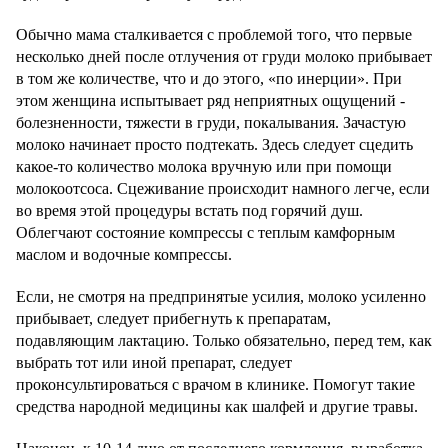
Обычно мама сталкивается с проблемой того, что первые
несколько дней после отлучения от груди молоко прибывает
в том же количестве, что и до этого, «по инерции». При
этом женщина испытывает ряд неприятных ощущений -
болезненности, тяжести в груди, покалывания. Зачастую
молоко начинает просто подтекать. Здесь следует сцедить
какое-то количество молока вручную или при помощи
молокоотсоса. Сцеживание происходит намного легче, если
во время этой процедуры встать под горячий душ.
Облегчают состояние компрессы с теплым камфорным
маслом и водочные компрессы.
Если, не смотря на предпринятые усилия, молоко усиленно
прибывает, следует прибегнуть к препаратам,
подавляющим лактацию. Только обязательно, перед тем, как
выбрать тот или иной препарат, следует
проконсультироваться с врачом в клинике. Помогут такие
средства народной медицины как шалфей и другие травы.