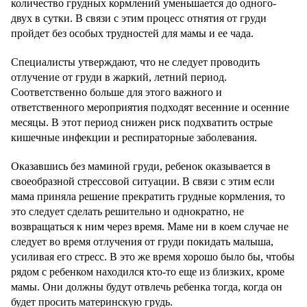
количество грудных кормлений уменьшается до одного-
двух в сутки. В связи с этим процесс отнятия от груди
пройдет без особых трудностей для мамы и ее чада.
Специалисты утверждают, что не следует проводить
отлучение от груди в жаркий, летний период.
Соответственно больше для этого важного и
ответственного мероприятия подходят весенние и осенние
месяцы. В этот период снижен риск подхватить острые
кишечные инфекции и респираторные заболевания.
Оказавшись без маминой груди, ребенок оказывается в
своеобразной стрессовой ситуации. В связи с этим если
мама приняла решение прекратить грудные кормления, то
это следует сделать решительно и однократно, не
возвращаться к ним через время. Маме ни в коем случае не
следует во время отлучения от груди покидать малыша,
усиливая его стресс. В это же время хорошо было бы, чтобы
рядом с ребенком находился кто-то еще из близких, кроме
мамы. Они должны будут отвлечь ребенка тогда, когда он
будет просить материнскую грудь.