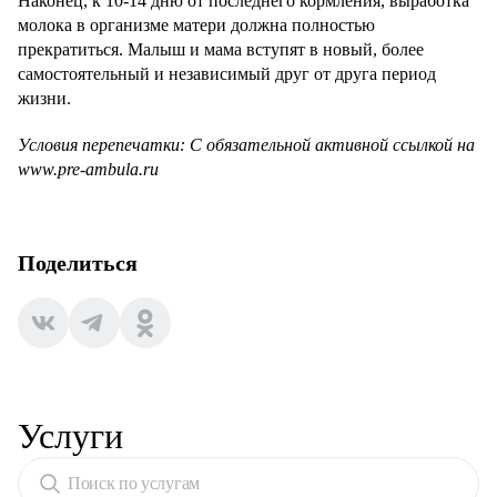
Наконец, к 10-14 дню от последнего кормления, выработка
молока в организме матери должна полностью
прекратиться. Малыш и мама вступят в новый, более
самостоятельный и независимый друг от друга период
жизни.
Условия перепечатки: С обязательной активной ссылкой на
www.pre-ambula.ru
Поделиться
Услуги
Поиск по услугам