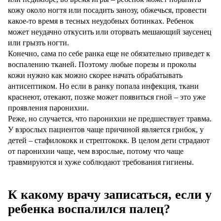
кожу около ногтя или посадить занозу, обжечься, провести
какое-то время в тесных неудобных ботинках. Ребенок
может неудачно откусить или оторвать мешающий заусенец
или грызть ногти.
Конечно, сама по себе ранка еще не обязательно приведет к
воспалению тканей. Поэтому любые порезы и проколы
кожи нужно как можно скорее начать обрабатывать
антисептиком. Но если в ранку попала инфекция, ткани
краснеют, отекают, позже может появиться гной – это уже
проявления паронихии.
Реже, но случается, что паронихии не предшествует травма.
У взрослых пациентов чаще причиной является грибок, у
детей – стафилококк и стрептококк. В целом дети страдают
от паронихии чаще, чем взрослые, потому что чаще
травмируются и хуже соблюдают требования гигиены.
К какому врачу записаться, если у
ребенка воспалился палец?