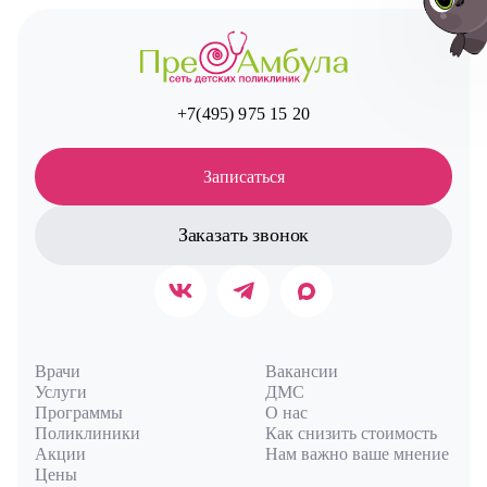
+7(495) 975 15 20
Авт
Записаться
Заказать звонок
Врачи
Вакансии
Услуги
ДМС
Программы
О нас
Поликлиники
Как снизить стоимость
Акции
Нам важно ваше мнение
Цены