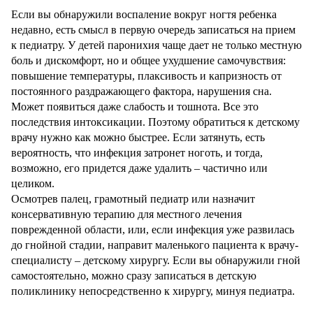
Если вы обнаружили воспаление вокруг ногтя ребенка
недавно, есть смысл в первую очередь записаться на прием
к педиатру. У детей паронихия чаще дает не только местную
боль и дискомфорт, но и общее ухудшение самочувствия:
повышение температуры, плаксивость и капризность от
постоянного раздражающего фактора, нарушения сна.
Может появиться даже слабость и тошнота. Все это
последствия интоксикации. Поэтому обратиться к детскому
врачу нужно как можно быстрее. Если затянуть, есть
вероятность, что инфекция затронет ноготь, и тогда,
возможно, его придется даже удалить – частично или
целиком.
Осмотрев палец, грамотный педиатр или назначит
консервативную терапию для местного лечения
поврежденной области, или, если инфекция уже развилась
до гнойной стадии, направит маленького пациента к врачу-
специалисту – детскому хирургу. Если вы обнаружили гной
самостоятельно, можно сразу записаться в детскую
поликлинику непосредственно к хирургу, минуя педиатра.