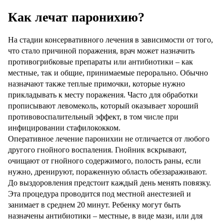
Как лечат паронихию?
На стадии консервативного лечения в зависимости от того,
что стало причиной поражения, врач может назначить
противогрибковые препараты или антибиотики – как
местные, так и общие, принимаемые перорально. Обычно
назначают также теплые примочки, которые нужно
прикладывать к месту поражения. Часто для обработки
прописывают левомеколь, который оказывает хороший
противовоспалительный эффект, в том числе при
инфицировании стафилококком.
Оперативное лечение паронихии не отличается от любого
другого гнойного воспаления. Гнойник вскрывают,
очищают от гнойного содержимого, полость раны, если
нужно, дренируют, пораженную область обеззараживают.
До выздоровления предстоит каждый день менять повязку.
Эта процедура проводится под местной анестезией и
занимает в среднем 20 минут. Ребенку могут быть
назначены антибиотики – местные, в виде мази, или для