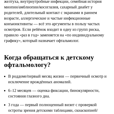
желтуха, внутриутробные инфекции, семейная история
миопии/амблиопии/косоглазия, сахарный диабет у
родителей, длительный контакт с экранами в раннем
возрасте, аллергические и частые инфекционные
конъюнктивиты — всё это аргументы в пользу частых
осмотров. Если ребёнок входит в одну из групп риска,
правило «раз в год» заменяется на «по индивидуальному
графику», который назначает офтальмолог.
Когда обращаться к детскому
офтальмологу?
В роддоме/первый месяц жизни — первичный осмотр и
исключение врождённых аномалий.
6–12 месяцев — оценка фиксации, бинокулярности,
состояния глазного дна.
3 года — первый полноценный визит с проверкой
остроты зрения детскими таблицами, скиаскопией/