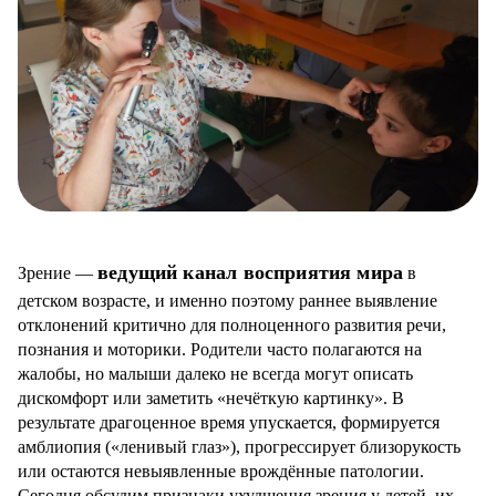
ведущий канал восприятия мира
Зрение —
в
детском возрасте, и именно поэтому раннее выявление
отклонений критично для полноценного развития речи,
познания и моторики. Родители часто полагаются на
жалобы, но малыши далеко не всегда могут описать
дискомфорт или заметить «нечёткую картинку». В
результате драгоценное время упускается, формируется
амблиопия («ленивый глаз»), прогрессирует близорукость
или остаются невыявленные врождённые патологии.
Сегодня обсудим признаки ухудшения зрения у детей, их