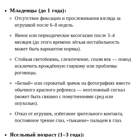
Младенцы (до 1 года):
Отсутствие фиксации и прослеживания взгляда за
игрушкой после 6–8 недель.
Явное или периодическое косоглазие после 3–4
месяцев (до этого времени лёгкая нестабильность
может быть вариантом нормы).
Стойкая светобоязнь, слезотечение, спазм век — повод
исключить врождённую глаукому или проблемы
роговицы.
«Белый» или сероватый зрачок на фотографиях вместо
обычного красного рефлекса — неотложный сигнал
(может быть связано с помутнениями сред или
опухолью).
Отказ от игрушек, избегание зрительного контакта,
постоянное трение глаз, «тыкание» пальцем в глаз.
Ясельный возраст (1–3 года):