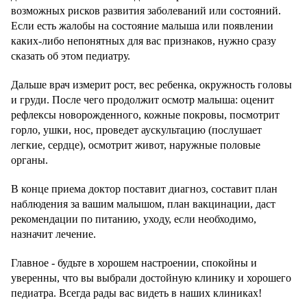
возможных рисков развития заболеваний или состояний.
Если есть жалобы на состояние малыша или появлении
каких-либо непонятных для вас признаков, нужно сразу
сказать об этом педиатру.
Дальше врач измерит рост, вес ребенка, окружность головы
и груди. После чего продолжит осмотр малыша: оценит
рефлексы новорожденного, кожные покровы, посмотрит
горло, ушки, нос, проведет аускультацию (послушает
легкие, сердце), осмотрит живот, наружные половые
органы.
В конце приема доктор поставит диагноз, составит план
наблюдения за вашим малышом, план вакцинации, даст
рекомендации по питанию, уходу, если необходимо,
назначит лечение.
Главное - будьте в хорошем настроении, спокойны и
уверенны, что вы выбрали достойную клинику и хорошего
педиатра. Всегда рады вас видеть в наших клиниках!