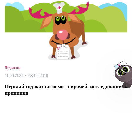
Педиатрия
11.08.2021
•
1242010
Первый год жизни: осмотр врачей, исследования и
прививки
Авт