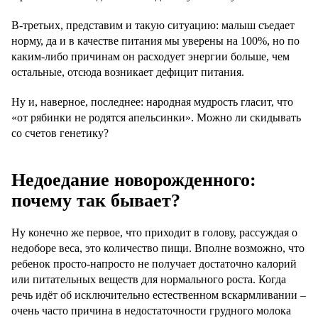
В-третьих, представим и такую ситуацию: малыш съедает
норму, да и в качестве питания мы уверены на 100%, но по
каким-либо причинам он расходует энергии больше, чем
остальные, отсюда возникает дефицит питания.
Ну и, наверное, последнее: народная мудрость гласит, что
«от рябинки не родятся апельсинки». Можно ли скидывать
со счетов генетику?
Недоедание новорожденного:
почему так бывает?
Ну конечно же первое, что приходит в голову, рассуждая о
недоборе веса, это количество пищи. Вполне возможно, что
ребенок просто-напросто не получает достаточно калорий
или питательных веществ для нормального роста. Когда
речь идёт об исключительно естественном вскармливании –
очень часто причина в недостаточности грудного молока