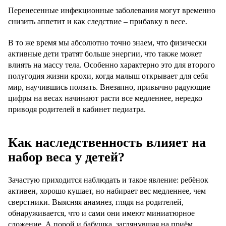
Перенесенные инфекционные заболевания могут временно
снизить аппетит и как следствие – прибавку в весе.
В то же время мы абсолютно точно знаем, что физически
активные дети тратят больше энергии, что также может
влиять на массу тела. Особенно характерно это для второго
полугодия жизни крохи, когда малыш открывает для себя
мир, научившись ползать. Внезапно, привычно радующие
цифры на весах начинают расти все медленнее, нередко
приводя родителей в кабинет педиатра.
Как наследственность влияет на
набор веса у детей?
Зачастую приходится наблюдать и такое явление: ребёнок
активен, хорошо кушает, но набирает вес медленнее, чем
сверстники. Выясняя анамнез, глядя на родителей,
обнаруживается, что и сами они имеют миниатюрное
сложение. А порой и бабушка, заглянувшая на приём,