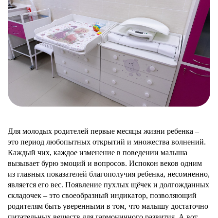
Для молодых родителей первые месяцы жизни ребенка –
это период любопытных открытий и множества волнений.
Каждый чих, каждое изменение в поведении малыша
вызывает бурю эмоций и вопросов. Испокон веков одним
из главных показателей благополучия ребенка, несомненно,
является его вес. Появление пухлых щёчек и долгожданных
складочек – это своеобразный индикатор, позволяющий
родителям быть уверенными в том, что малышу достаточно
питательных веществ для гармоничного развития. А вот