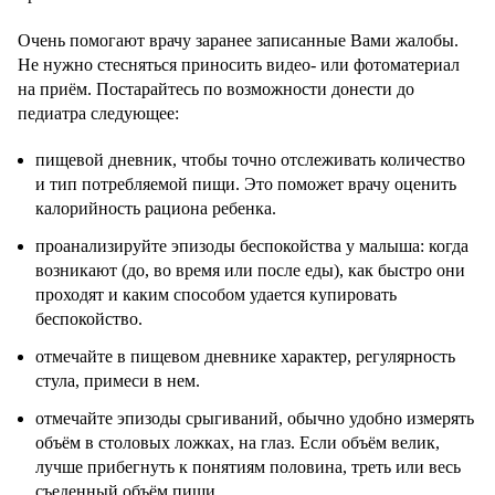
Очень помогают врачу заранее записанные Вами жалобы.
Не нужно стесняться приносить видео- или фотоматериал
на приём. Постарайтесь по возможности донести до
педиатра следующее:
пищевой дневник, чтобы точно отслеживать количество
и тип потребляемой пищи. Это поможет врачу оценить
калорийность рациона ребенка.
проанализируйте эпизоды беспокойства у малыша: когда
возникают (до, во время или после еды), как быстро они
проходят и каким способом удается купировать
беспокойство.
отмечайте в пищевом дневнике характер, регулярность
стула, примеси в нем.
отмечайте эпизоды срыгиваний, обычно удобно измерять
объём в столовых ложках, на глаз. Если объём велик,
лучше прибегнуть к понятиям половина, треть или весь
съеденный объём пищи.