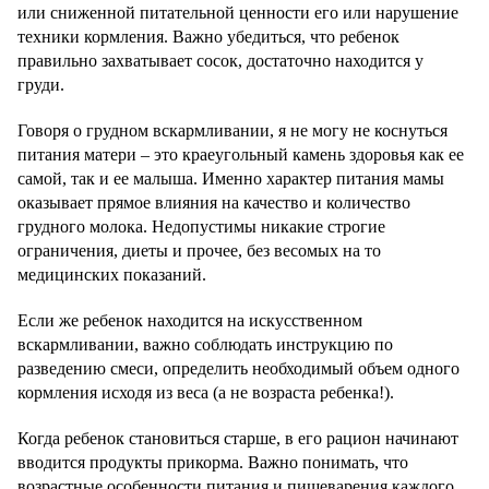
или сниженной питательной ценности его или нарушение
техники кормления. Важно убедиться, что ребенок
правильно захватывает сосок, достаточно находится у
груди.
Говоря о грудном вскармливании, я не могу не коснуться
питания матери – это краеугольный камень здоровья как ее
самой, так и ее малыша. Именно характер питания мамы
оказывает прямое влияния на качество и количество
грудного молока. Недопустимы никакие строгие
ограничения, диеты и прочее, без весомых на то
медицинских показаний.
Если же ребенок находится на искусственном
вскармливании, важно соблюдать инструкцию по
разведению смеси, определить необходимый объем одного
кормления исходя из веса (а не возраста ребенка!).
Когда ребенок становиться старше, в его рацион начинают
вводится продукты прикорма. Важно понимать, что
возрастные особенности питания и пищеварения каждого