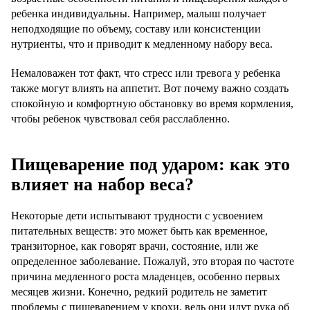
ребенка индивидуальны. Например, малыш получает
неподходящие по объему, составу или консистенции
нутриенты, что и приводит к медленному набору веса.
Немаловажен тот факт, что стресс или тревога у ребенка
также могут влиять на аппетит. Вот почему важно создать
спокойную и комфортную обстановку во время кормления,
чтобы ребенок чувствовал себя расслабленно.
Пищеварение под ударом: как это
влияет на набор веса?
Некоторые дети испытывают трудности с усвоением
питательных веществ: это может быть как временное,
транзиторное, как говорят врачи, состояние, или же
определенное заболевание. Пожалуй, это вторая по частоте
причина медленного роста младенцев, особенно первых
месяцев жизни. Конечно, редкий родитель не заметит
проблемы с пищеварением у крохи, ведь они идут рука об