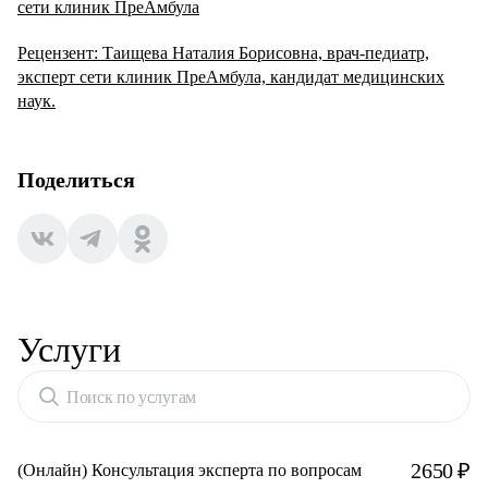
сети клиник ПреАмбула
Рецензент: Таищева Наталия Борисовна, врач-педиатр,
эксперт сети клиник ПреАмбула, кандидат медицинских
наук.
Поделиться
Услуги
Поиск по услугам
2650 ₽
(Онлайн) Консультация эксперта по вопросам