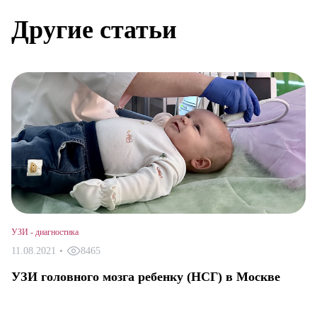
Другие статьи
УЗИ - диагностика
11.08.2021
•
8465
УЗИ головного мозга ребенку (НСГ) в Москве