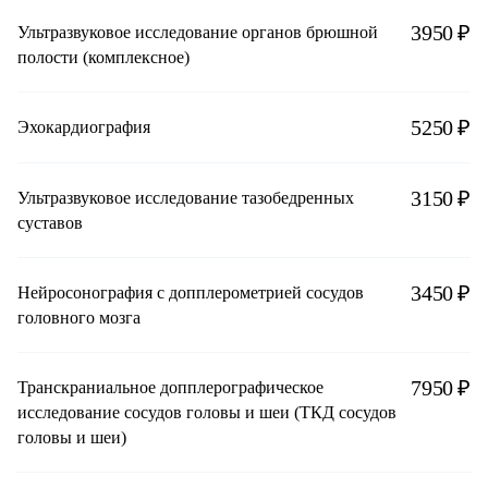
3950 ₽
Ультразвуковое исследование органов брюшной
полости (комплексное)
5250 ₽
Эхокардиография
3150 ₽
Ультразвуковое исследование тазобедренных
суставов
3450 ₽
Нейросонография с допплерометрией сосудов
головного мозга
7950 ₽
Транскраниальное допплерографическое
исследование сосудов головы и шеи (ТКД сосудов
головы и шеи)