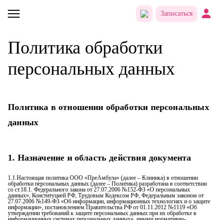
Записаться
Политика обработки
персональных данных
Политика в отношении обработки персональных
данных
1. Назначение и область действия документа
1.1.Настоящая политика ООО «ПреАмбула» (далее – Клиника) в отношении
обработки персональных данных (далее – Политика) разработана в соответствии
со ст.18.1. Федерального закона от 27.07.2006 №152-ФЗ «О персональных
данных», Конституцией РФ, Трудовым Кодексом РФ, Федеральным законом от
27.07.2006 №149-ФЗ «Об информации, информационных технологиях и о защите
информации», постановлением Правительства РФ от 01.11.2012 №1119 «Об
утверждении требований к защите персональных данных при их обработке в
информационных системах персональных данных», иными нормативно-