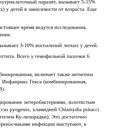
нутриклеточный паразит, вызывает 5-15%
) у детей в зависимости от возраста. Еще
астоящее время ведутся исследования,
ение.
вызывает 3-10% воспалений легких у детей.
ттита. Всего у гемофильной палочки 6
бинированная, включает также антигены
, Инфанрикс Гекса (комбинированная,
В).
цирование энтеробактериями, золотистым
cus pyogenes, хламидией Chlamydia psitacci
удителем Ку-лихорадки). Это достаточно
переносчиками инфекции выступают, к