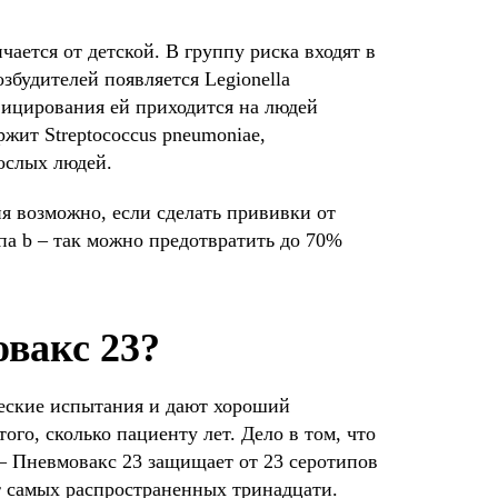
ается от детской. В группу риска входят в
збудителей появляется Legionella
ицирования ей приходится на людей
жит Streptococcus pneumoniae,
ослых людей.
я возможно, если сделать прививки от
ипа b – так можно предотвратить до 70%
вакс 23?
еские испытания и дают хороший
ого, сколько пациенту лет. Дело в том, что
– Пневмовакс 23 защищает от 23 серотипов
т самых распространенных тринадцати.