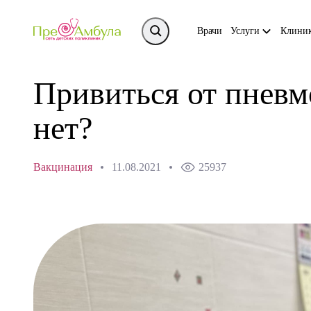
Врачи
Услуги
Клини
Привиться от пнев
нет?
Вакцинация
11.08.2021
25937