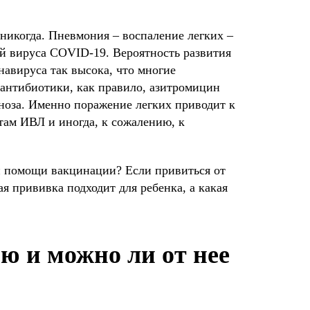
к никогда. Пневмония – воспаление легких –
й вируса COVID-19. Вероятность развития
навируса так высока, что многие
антибиотики, как правило, азитромицин
ноза. Именно поражение легких приводит к
там ИВЛ и иногда, к сожалению, к
 помощи вакцинации? Если привиться от
я прививка подходит для ребенка, а какая
ю и можно ли от нее