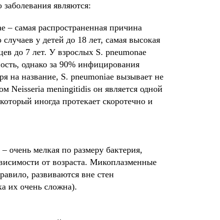
 заболевания являются:
ae – самая распространенная причина
случаев у детей до 18 лет, самая высокая
цев до 7 лет. У взрослых S. pneumonae
дность, однако за 90% инфицирования
ря на название, S. pneumoniae вызывает не
м Neisseria meningitidis он является одной
который иногда протекает скоротечно и
 очень мелкая по размеру бактерия,
ависимости от возраста. Микоплазменные
равило, развиваются вне стен
а их очень сложна).