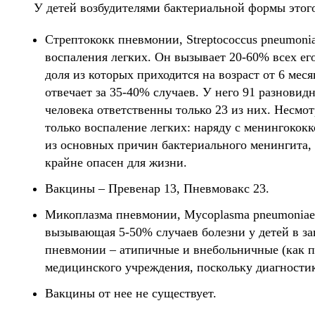
У детей возбудителями бактериальной формы этого
Стрептококк пневмонии, Streptococcus pneumoni
воспаления легких. Он вызывает 20-60% всех его 
доля из которых приходится на возраст от 6 меся
отвечает за 35-40% случаев. У него 91 разнови
человека ответственны только 23 из них. Несмот
только воспаление легких: наряду с менингококко
из основных причин бактериального менингита, 
крайне опасен для жизни.
Вакцины – Превенар 13, Пневмовакс 23.
Микоплазма пневмонии, Mycoplasma pneumoniae –
вызывающая 5-50% случаев болезни у детей в з
пневмонии – атипичные и внебольничные (как п
медицинского учреждения, поскольку диагностик
Вакцины от нее не существует.