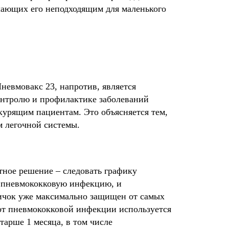
лающих его неподходящим для маленького
невмовакс 23, напротив, является
онтролю и профилактике заболеваний
урящим пациентам. Это объясняется тем,
м легочной системы.
тное решение – следовать графику
и пневмококковую инфекцию, и
ничок уже максимально защищен от самых
от пневмококковой инфекции используется
тарше 1 месяца, в том числе