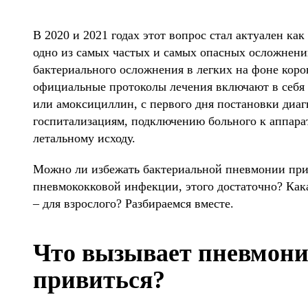
В 2020 и 2021 годах этот вопрос стал актуален ка
одно из самых частых и самых опасных осложнени
бактериального осложнения в легких на фоне коро
официальные протоколы лечения включают в себя 
или амоксициллин, с первого дня постановки диаг
госпитализациям, подключению больного к аппара
летальному исходу.
Можно ли избежать бактериальной пневмонии при
пневмококковой инфекции, этого достаточно? Кака
– для взрослого? Разбираемся вместе.
Что вызывает пневмони
привиться?