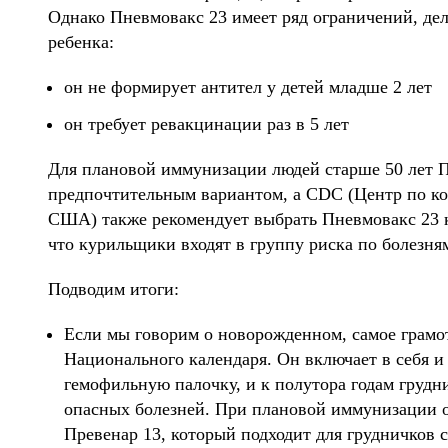
Однако Пневмовакс 23 имеет ряд ограничений, де
ребенка:
он не формирует антител у детей младше 2 лет
он требует ревакцинации раз в 5 лет
Для плановой иммунизации людей старше 50 лет П
предпочтительным вариантом, а CDC (Центр по к
США) также рекомендует выбрать Пневмовакс 23 к
что курильщики входят в группу риска по болезня
Подводим итоги:
Если мы говорим о новорожденном, самое грамо
Национального календаря. Он включает в себя 
гемофильную палочку, и к полутора годам груд
опасных болезней. При плановой иммунизации 
Превенар 13, который подходит для грудничков с